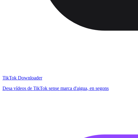
TikTok Downloader
Desa vídeos de TikTok sense marca d'aigua, en segons