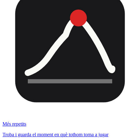
Més repetits
Troba i guarda el moment en què tothom torna a jugar