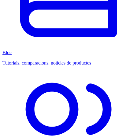
Bloc
Tutorials, comparacions, notícies de productes