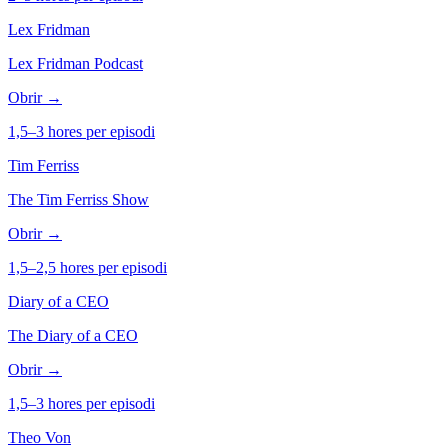
Lex Fridman
Lex Fridman Podcast
Obrir →
1,5–3 hores per episodi
Tim Ferriss
The Tim Ferriss Show
Obrir →
1,5–2,5 hores per episodi
Diary of a CEO
The Diary of a CEO
Obrir →
1,5–3 hores per episodi
Theo Von