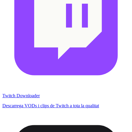
Twitch Downloader
Descarrega VODs i clips de Twitch a tota la qualitat