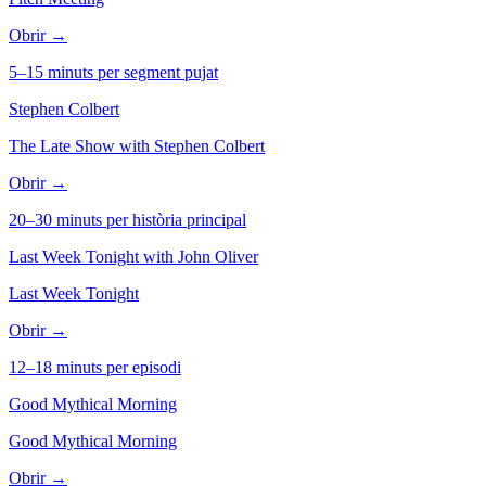
Obrir →
5–15 minuts per segment pujat
Stephen Colbert
The Late Show with Stephen Colbert
Obrir →
20–30 minuts per història principal
Last Week Tonight with John Oliver
Last Week Tonight
Obrir →
12–18 minuts per episodi
Good Mythical Morning
Good Mythical Morning
Obrir →