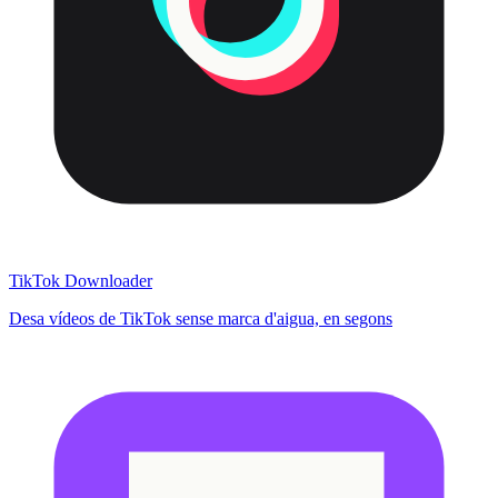
TikTok Downloader
Desa vídeos de TikTok sense marca d'aigua, en segons