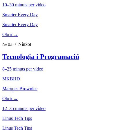
10–30 minuts per vídeo
Smarter Every Day
Smarter Every Day
Obrir →
№ 03
/ Nínxol
Tecnologia i Programació
8–25 minuts per vídeo
MKBHD
Marques Brownlee
Obrir →
12–35 minuts per vídeo
Linus Tech Tips
Linus Tech Tips