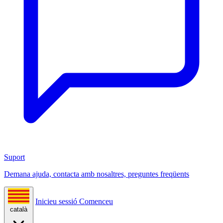
Suport
Demana ajuda, contacta amb nosaltres, preguntes freqüents
Inicieu sessió
Comenceu
català