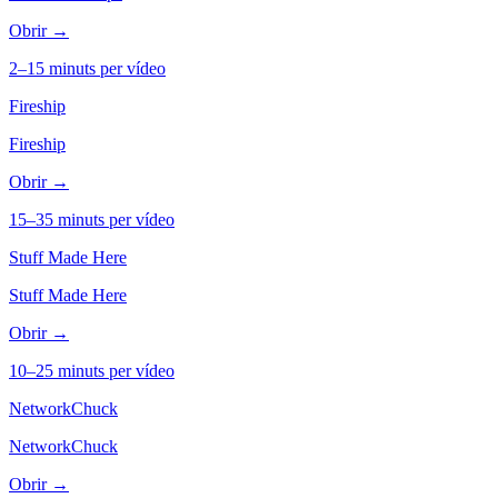
Obrir →
2–15 minuts per vídeo
Fireship
Fireship
Obrir →
15–35 minuts per vídeo
Stuff Made Here
Stuff Made Here
Obrir →
10–25 minuts per vídeo
NetworkChuck
NetworkChuck
Obrir →