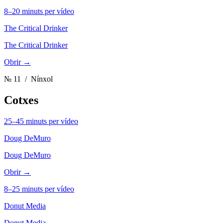
8–20 minuts per vídeo
The Critical Drinker
The Critical Drinker
Obrir →
№ 11
/ Nínxol
Cotxes
25–45 minuts per vídeo
Doug DeMuro
Doug DeMuro
Obrir →
8–25 minuts per vídeo
Donut Media
Donut Media