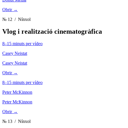
Obrir →
№ 12
/ Nínxol
Vlog i realització cinematogràfica
8–15 minuts per vídeo
Casey Neistat
Casey Neistat
Obrir →
8–15 minuts per vídeo
Peter McKinnon
Peter McKinnon
Obrir →
№ 13
/ Nínxol