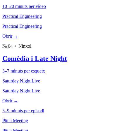
10–20 minuts per vídeo
Practical Engineering
Practical Engineering
Obrir →
№ 04
/ Nínxol
Comèdia i Late Night
3–7 minuts per esquetx
Saturday Night Live
Saturday Night Live
Obrir →
5–9 minuts per episodi
Pitch Meeting
Pitch Meeting