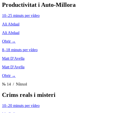
Productivitat i Auto-Millora
10–25 minuts per vídeo
Ali Abdaal
Ali Abdaal
Obrir →
8–18 minuts per vídeo
Matt D'Avella
Matt D'Avella
Obrir →
№ 14
/ Nínxol
Crims reals i misteri
10–20 minuts per vídeo