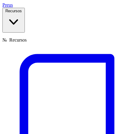
Preus
Recursos
№
Recursos