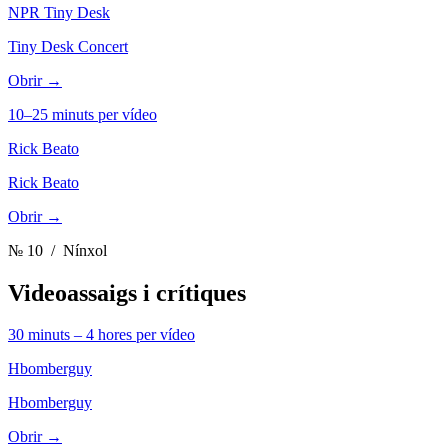
NPR Tiny Desk
Tiny Desk Concert
Obrir →
10–25 minuts per vídeo
Rick Beato
Rick Beato
Obrir →
№ 10
/ Nínxol
Videoassaigs i crítiques
30 minuts – 4 hores per vídeo
Hbomberguy
Hbomberguy
Obrir →