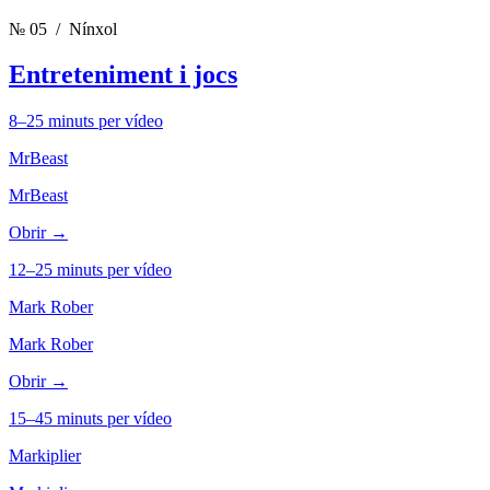
№ 05
/ Nínxol
Entreteniment i jocs
8–25 minuts per vídeo
MrBeast
MrBeast
Obrir →
12–25 minuts per vídeo
Mark Rober
Mark Rober
Obrir →
15–45 minuts per vídeo
Markiplier