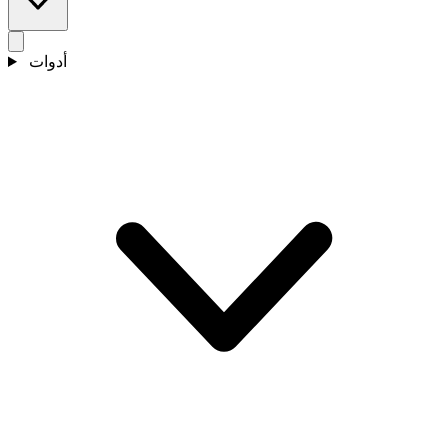
أدوات