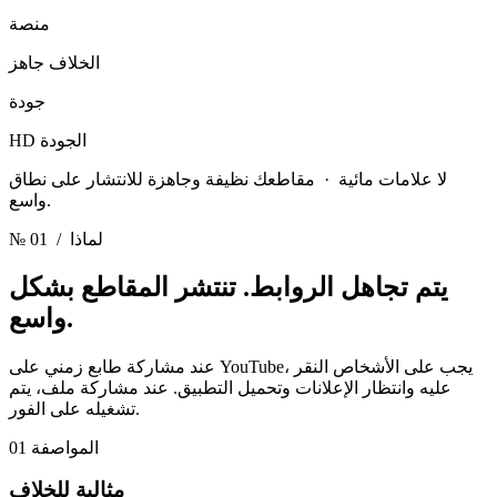
منصة
الخلاف جاهز
جودة
HD الجودة
لا علامات مائية · مقاطعك نظيفة وجاهزة للانتشار على نطاق
واسع.
/ لماذا
№ 01
يتم تجاهل الروابط.
تنتشر المقاطع بشكل
واسع.
عند مشاركة طابع زمني على YouTube، يجب على الأشخاص النقر
عليه وانتظار الإعلانات وتحميل التطبيق. عند مشاركة ملف، يتم
تشغيله على الفور.
المواصفة 01
مثالية للخلاف