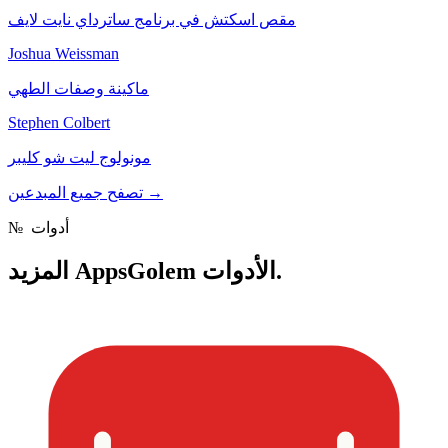
مقص اسكتش في برنامج ساترداي نايت لايف
Joshua Weissman
ماكينة وصفات الطهي
Stephen Colbert
مونولوج ليت شو كليبر
→
تصفح جميع المبدعين
أدوات
№
AppsGolem الأدوات.
المزيد