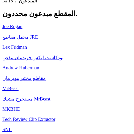
/ المبدعون
№ 15
مبدعون محددون.
المقطع
Joe Rogan
محمل مقاطع JRE
Lex Fridman
بودكاست ليكس فريدمان مقص
Andrew Huberman
مقاطع مختبر هوبرمان
MrBeast
مستخرج مشبك MrBeast
MKBHD
Tech Review Clip Extractor
SNL