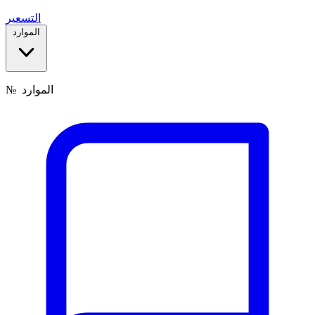
التسعير
الموارد
الموارد
№