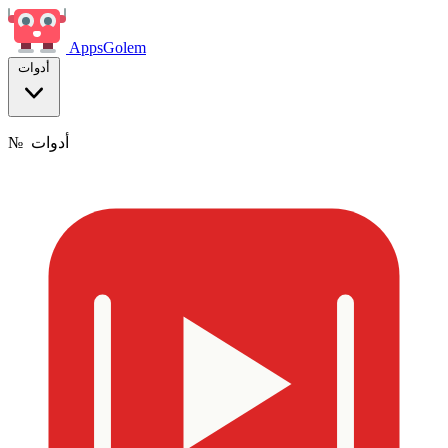
Apps
Golem
أدوات
أدوات
№