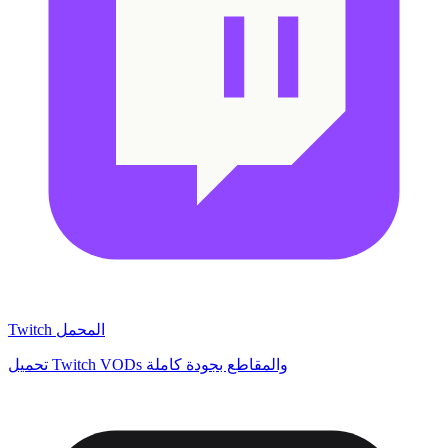
Twitch المحمل
تحميل Twitch VODs والمقاطع بجودة كاملة