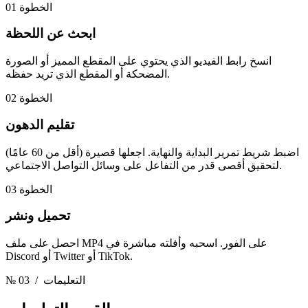
الخطوة 01
ابحث عن اللحظة
انسخ رابط الفيديو الذي يحتوي على المقطع المميز أو الصورة
المضحكة أو المقطع الذي تريد حفظه.
الخطوة 02
تقليم الدهون
اضبط شريط تمرير البداية والنهاية. اجعلها قصيرة (أقل من 60 عامًا)
لتحقيق أقصى قدر من التفاعل على وسائل التواصل الاجتماعي.
الخطوة 03
تحميل ونشر
احصل على ملف MP4 على الفور. اسحبه وأفلته مباشرة في
Discord أو Twitter أو TikTok.
/ التعليمات
№ 03