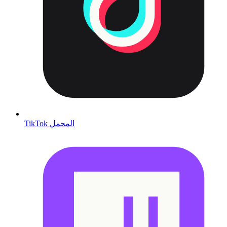
TikTok المحمل