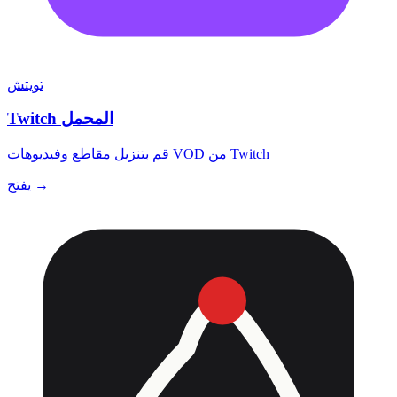
تويتش
Twitch المحمل
قم بتنزيل مقاطع وفيديوهات VOD من Twitch
يفتح →