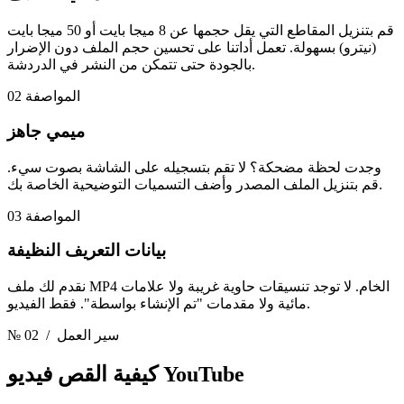
قم بتنزيل المقاطع التي يقل حجمها عن 8 ميجا بايت أو 50 ميجا بايت
(نيترو) بسهولة. تعمل أداتنا على تحسين حجم الملف دون الإضرار
بالجودة حتى تتمكن من النشر في الدردشة.
المواصفة 02
ميمي جاهز
وجدت لحظة مضحكة؟ لا تقم بتسجيله على الشاشة بصوت سيء.
قم بتنزيل الملف المصدر وأضف التسميات التوضيحية الخاصة بك.
المواصفة 03
بيانات التعريف النظيفة
نقدم لك ملف MP4 الخام. لا توجد تنسيقات حاوية غريبة ولا علامات
مائية ولا مقدمات "تم الإنشاء بواسطة". فقط الفيديو.
/ سير العمل
№ 02
فيديو YouTube
كيفية القص