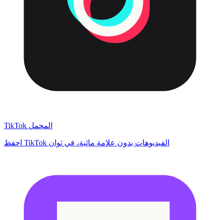
TikTok المحمل
احفظ TikTok الفيديوهات بدون علامة مائية، في ثوان