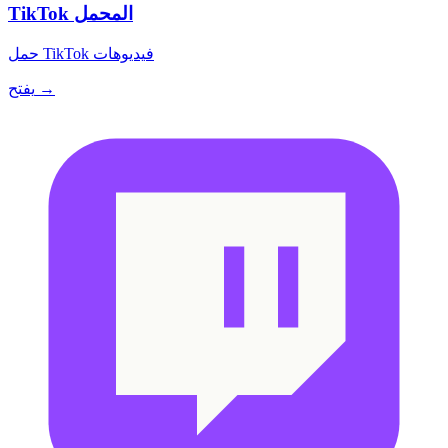
TikTok المحمل
حمل TikTok فيديوهات
يفتح →