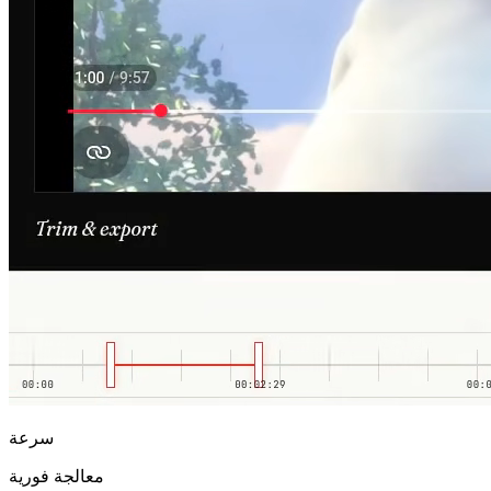
سرعة
معالجة فورية