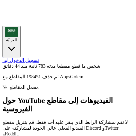
العربيّة
تسجيل الدخول
ابدأ
شخص ما قطع مقطعا مدته 783 ثانية
منذ 44 دقائق
تم حذف 198451 المقاطع مع AppsGolem.
محمل المقاطع
№
حول YouTube الفيديوهات إلى
مقاطع
الفيروسية
لا تقم بمشاركة الرابط الذي ينقر عليه أحد فقط. قم بتنزيل مقطع
الفيديو الفعلي عالي الجودة لمشاركته على Discord وTwitter
وReddit.