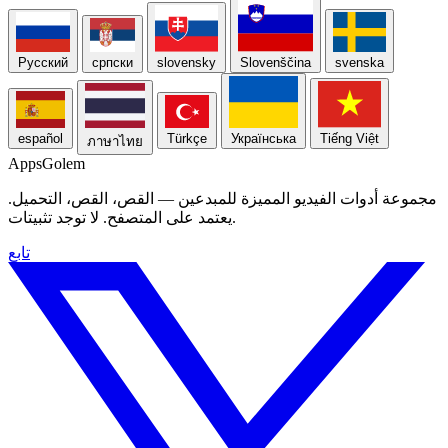
Русский
српски
slovensky
Slovenščina
svenska
español
Türkçe
Українська
Tiếng Việt
ภาษาไทย
Apps
Golem
مجموعة أدوات الفيديو المميزة للمبدعين — القص، القص، التحميل.
يعتمد على المتصفح. لا توجد تثبيتات.
تابع