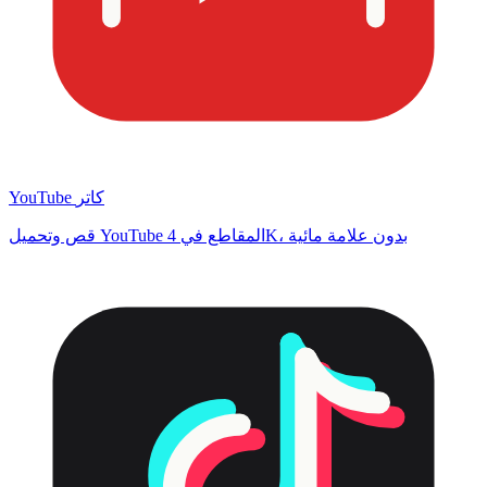
YouTube كاتر
قص وتحميل YouTube المقاطع في 4K، بدون علامة مائية