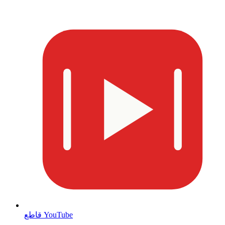
قاطع YouTube