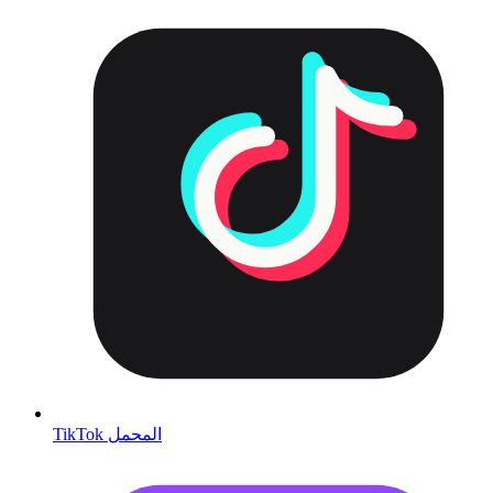
TikTok المحمل