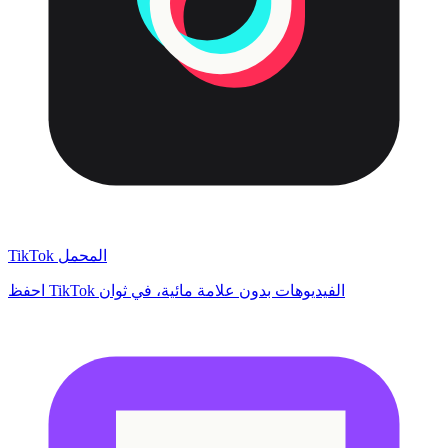
TikTok المحمل
احفظ TikTok الفيديوهات بدون علامة مائية، في ثوان