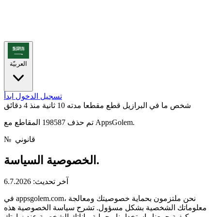
العربيّة
تسجيل الدخول
ابدأ
شخص ما في البرازيل قطع مقطعا مدته 10 ثانية
منذ 4 دقائق
تم حذف 198587 المقاطع مع AppsGolem.
قانوني
№
السياسة.
الخصوصية
آخر تحديث: 6.7.2026
في appsgolem.com، نحن ملتزمون بحماية خصوصيتك ومعالجة
معلوماتك الشخصية بشكل مسؤول. تشرح سياسة الخصوصية هذه
كيفية جمعنا واستخدامنا وحماية بياناتك الشخصية عند زيارتك