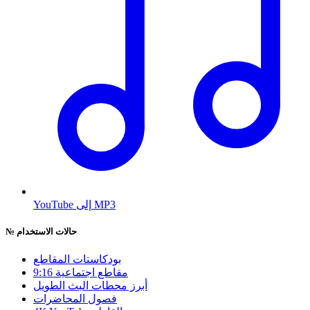
YouTube إلى MP3
حالات الاستخدام
№
بودكاستات المقاطع
9:16 مقاطع اجتماعية
أبرز محطات البث الطويل
فصول المحاضرات