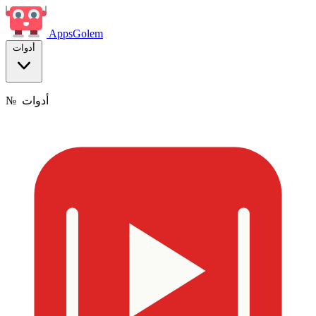
Apps
Golem
أدوات
أدوات
№