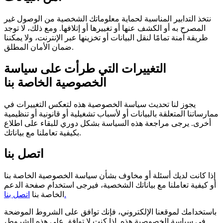
نتخذ التدابير المناسبة لحماية معلوماتك الشخصية من الوصول غير
المصرح به أو الكشف عنها أو تغييرها أو إتلافها. ومع ذلك، لا توجد
طريقة آمنة تمامًا لنقل البيانات أو تخزينها عبر الإنترنت، ولا يمكننا
ضمان الأمان المطلق.
التغييرات التي طرأت على سياسة
الخصوصية الخاصة بنا
يجوز لنا تحديث سياسة الخصوصية هذه لتعكس التغييرات في
ممارساتنا المتعلقة بالبيانات أو لأسباب تشغيلية أو قانونية أو تنظيمية
أخرى. يرجى مراجعة هذه السياسة بشكل دوري للبقاء على اطلاع
بكيفية تعاملنا مع بياناتك.
اتصل بنا
إذا كانت لديك أسئلة أو مخاوف بشأن سياسة الخصوصية الخاصة بنا
أو كيفية تعاملنا مع بياناتك الشخصية، فيرجى استخدام صفحة الدعم
اتصل بنا.
الخاصة بنا
باستخدامك لموقعنا الإلكتروني، فإنك توافق على الشروط الموضحة
في سياسة الخصوصية هذه. إذا كنت لا توافق على هذه الشروط،