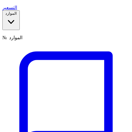
التسعير
الموارد
الموارد
№