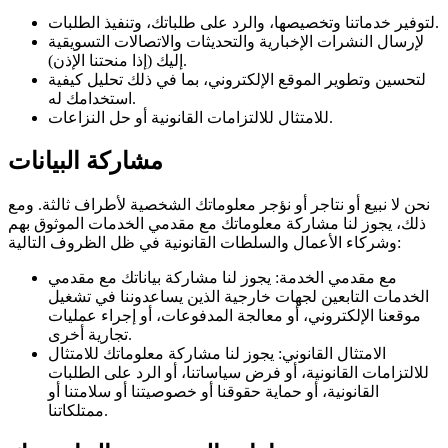
لتوفير خدماتنا وتخصيصها، والرد على طلباتك، وتنفيذ الطلبات.
لإرسال النشرات الإخبارية والتحديثات والاتصالات التسويقية
إليك (إذا منحتنا الإذن).
لتحسين وتطوير الموقع الإلكتروني، بما في ذلك تحليل كيفية
استخدامك له.
للامتثال للالتزامات القانونية أو حل النزاعات.
مشاركة البيانات
نحن لا نبيع أو نتاجر أو نؤجر معلوماتك الشخصية لأطراف ثالثة. ومع
ذلك، يجوز لنا مشاركة معلوماتك مع مقدمي الخدمات الموثوق بهم
وشركاء الأعمال والسلطات القانونية في ظل الظروف التالية:
مع مقدمي الخدمة: يجوز لنا مشاركة بياناتك مع مقدمي
الخدمات التابعين لجهات خارجية الذين يساعدوننا في تشغيل
موقعنا الإلكتروني، أو معالجة المدفوعات، أو إجراء عمليات
تجارية أخرى.
الامتثال القانوني: يجوز لنا مشاركة معلوماتك للامتثال
للالتزامات القانونية، أو فرض سياساتنا، أو الرد على الطلبات
القانونية، أو حماية حقوقنا أو خصوصيتنا أو سلامتنا أو
ممتلكاتنا.