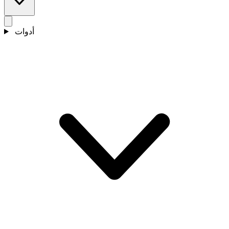
أدوات