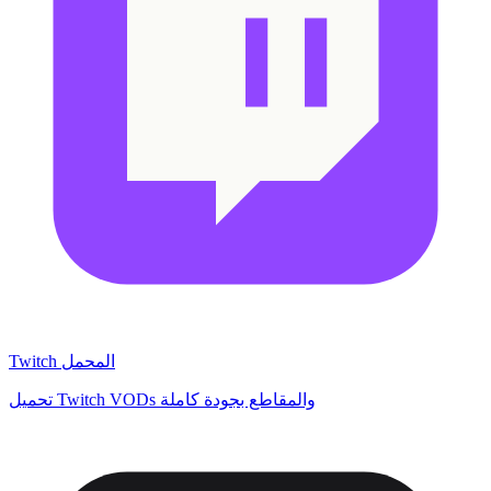
Twitch المحمل
تحميل Twitch VODs والمقاطع بجودة كاملة