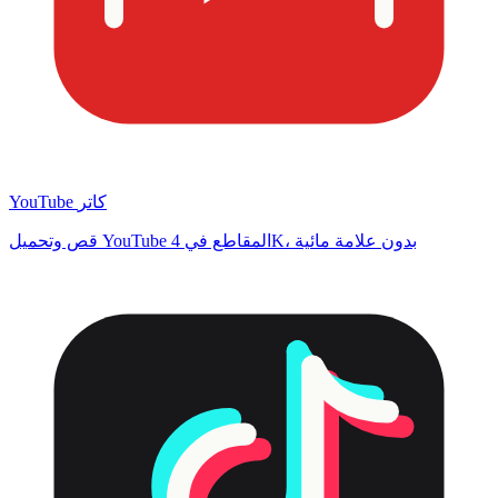
YouTube كاتر
قص وتحميل YouTube المقاطع في 4K، بدون علامة مائية