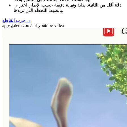
دقة أقل من الثانية.
بداية ونهاية دقيقة حسب الإطار. اختر
→
بالضبط اللحظة التي تريدها.
→
جرب القاطع
appsgolem.com/cut-youtube-video