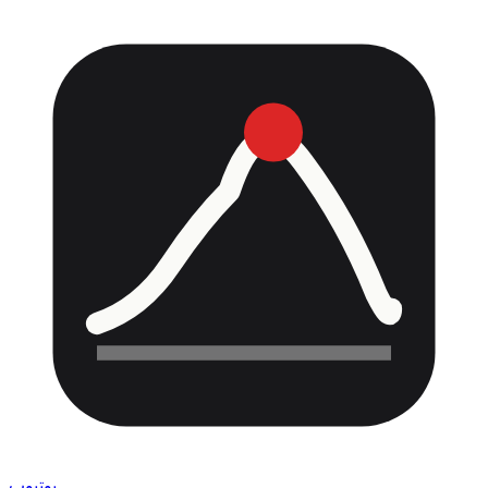
يوتيوب