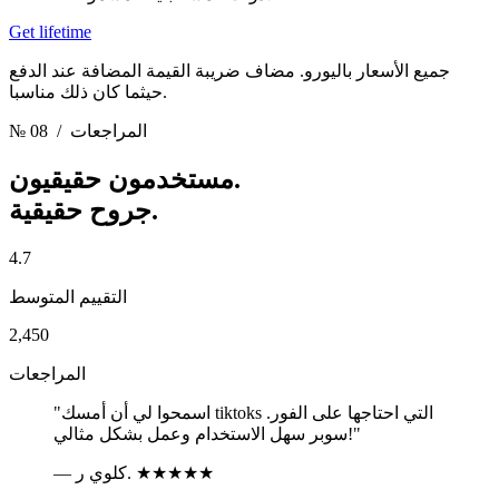
Get lifetime
جميع الأسعار باليورو. مضاف ضريبة القيمة المضافة عند الدفع
حيثما كان ذلك مناسبا.
/ المراجعات
№ 08
مستخدمون حقيقيون.
جروح حقيقية.
4.7
التقييم المتوسط
2,450
المراجعات
"اسمحوا لي أن أمسك tiktoks التي احتاجها على الفور.
سوبر سهل الاستخدام وعمل بشكل مثالي!"
★★★★★
— كلوي ر.