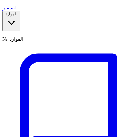
التسعير
الموارد
الموارد
№