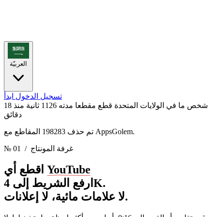
العربيّة
تسجيل الدخول
ابدأ
شخص ما في الولايات المتحدة قطع مقطعا مدته 1126 ثانية
منذ 18
دقائق
تم حذف 198283 المقاطع مع AppsGolem.
/ غرفة المونتاج
№ 01
YouTube
اقطع أي
ارفع الشريط إلى 4K.
لا علامات مائية، لا إعلانات.