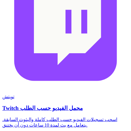
تويتش
Twitch محمل الفيديو حسب الطلب
اسحب تسجيلات الفيديو حسب الطلب كاملة والبثوث السابقة.
يتعامل مع بث لمدة 10 ساعات دون أن يختنق.