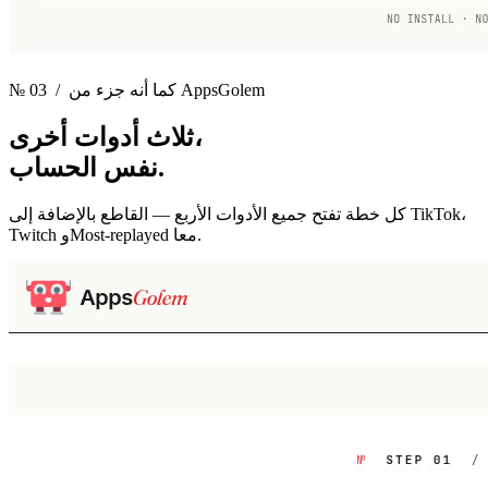
/ كما أنه جزء من AppsGolem
№ 03
ثلاث أدوات أخرى،
نفس الحساب.
كل خطة تفتح جميع الأدوات الأربع — القاطع بالإضافة إلى TikTok،
Twitch وMost-replayed معا.