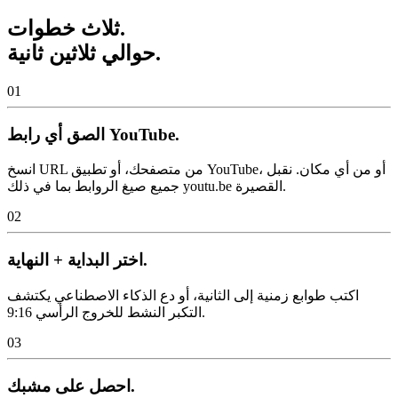
ثلاث خطوات.
حوالي ثلاثين ثانية.
01
الصق أي رابط YouTube.
انسخ URL من متصفحك، أو تطبيق YouTube، أو من أي مكان. نقبل
جميع صيغ الروابط بما في ذلك youtu.be القصيرة.
02
اختر البداية + النهاية.
اكتب طوابع زمنية إلى الثانية، أو دع الذكاء الاصطناعي يكتشف
التكبر النشط للخروج الرأسي 9:16.
03
احصل على مشبك.