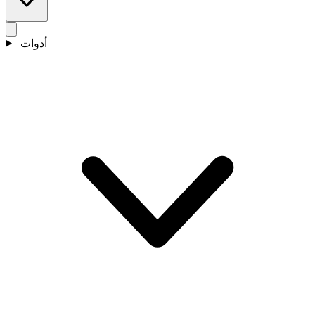
أدوات