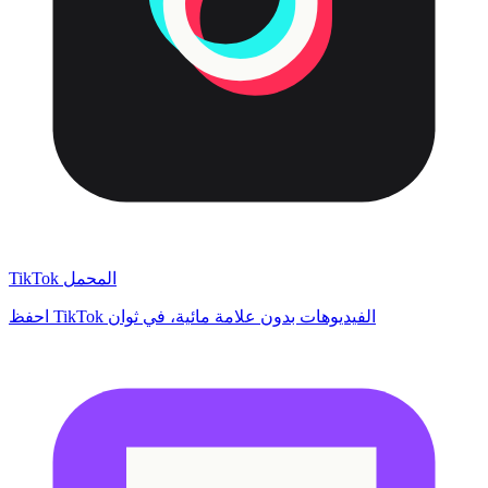
TikTok المحمل
احفظ TikTok الفيديوهات بدون علامة مائية، في ثوان