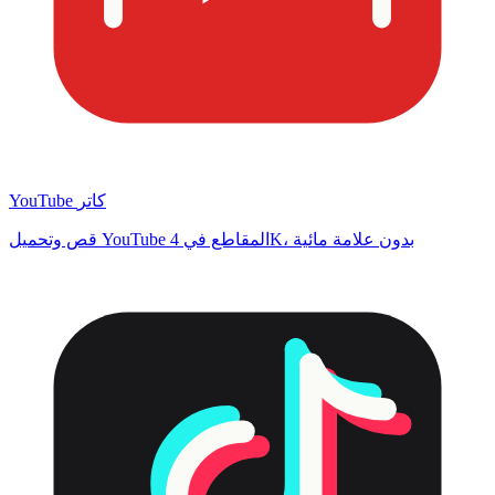
YouTube كاتر
قص وتحميل YouTube المقاطع في 4K، بدون علامة مائية