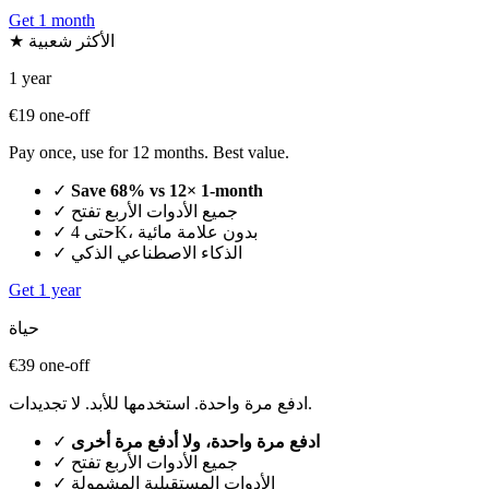
Get 1 month
★ الأكثر شعبية
1 year
€19
one-off
Pay once, use for 12 months. Best value.
✓
Save 68% vs 12× 1-month
جميع الأدوات الأربع تفتح
✓
حتى 4K، بدون علامة مائية
✓
الذكاء الاصطناعي الذكي
✓
Get 1 year
حياة
€39
one-off
ادفع مرة واحدة. استخدمها للأبد. لا تجديدات.
ادفع مرة واحدة، ولا أدفع مرة أخرى
✓
جميع الأدوات الأربع تفتح
✓
الأدوات المستقبلية المشمولة
✓