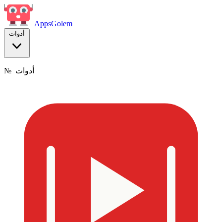
Apps
Golem
أدوات
أدوات
№