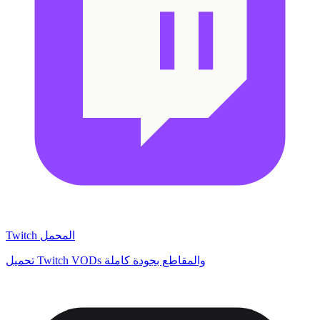
Twitch المحمل
تحميل Twitch VODs والمقاطع بجودة كاملة