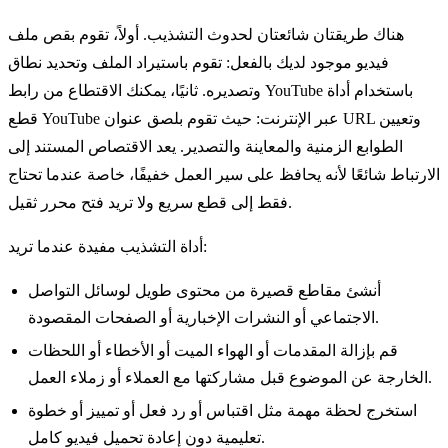
هناك طريقتان شائعتان لحدوث التشذيب. أولاً، تقوم بقص ملف
فيديو موجود لديك بالفعل: تقوم باستيراد الملف وتحديد نطاق
وتصديره. ثانيًا، يمكنك الاقتطاع من رابط YouTube باستخدام أداة
قطع YouTube عبر الإنترنت: حيث تقوم بلصق عنوان URL وتعيين
الطوابع الزمنية والمعاينة والتصدير. يعد الاقتصاص المستند إلى
الارتباط شائعًا لأنه يحافظ على سير العمل خفيفًا، خاصة عندما تحتاج
فقط إلى قطع سريع ولا تريد فتح محرر ثقيل.
أداة التشذيب مفيدة عندما تريد:
أنشئ مقاطع قصيرة من محتوى طويل لوسائل التواصل
الاجتماعي أو النشرات الإخبارية أو الصفحات المقصودة.
قم بإزالة المقدمات أو الهواء الميت أو الأخطاء أو اللحظات
الخارجة عن الموضوع قبل مشاركتها مع العملاء أو زملاء العمل.
استخرج لحظة مهمة مثل اقتباس أو رد فعل أو تمييز أو خطوة
تعليمية دون إعادة تحميل فيديو كامل.