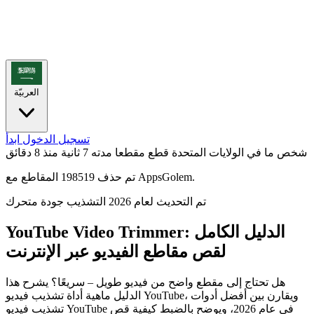
العربيّة
تسجيل الدخول
ابدأ
شخص ما في الولايات المتحدة قطع مقطعا مدته 7 ثانية
منذ 8 دقائق
تم حذف 198519 المقاطع مع AppsGolem.
تم التحديث لعام 2026
التشذيب
جودة
متحرك
YouTube Video Trimmer: الدليل الكامل
لقص مقاطع الفيديو عبر الإنترنت
هل تحتاج إلى مقطع واضح من فيديو طويل – سريعًا؟ يشرح هذا
الدليل ماهية أداة تشذيب فيديو YouTube، ويقارن بين أفضل أدوات
تشذيب فيديو YouTube في عام 2026، ويوضح بالضبط كيفية قص