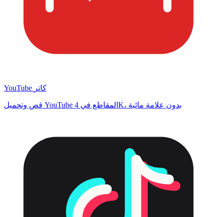
YouTube كاتر
قص وتحميل YouTube المقاطع في 4K، بدون علامة مائية