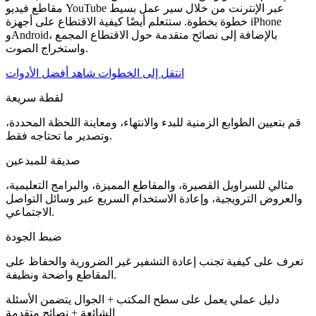
مقاطع فيديو YouTube عبر الإنترنت من خلال سير عمل بسيط
خطوة بخطوة. ستتعلم أيضًا كيفية الاقتطاع على أجهزة iPhone
وAndroid، بالإضافة إلى نصائح متقدمة حول الاقتطاع المجمع
واستخراج الصوت.
انتقل إلى الخطوات
شاهد أفضل الأدوات
لقطة سريعة
قم بتعيين الطوابع الزمنية للبدء والانتهاء، ومعاينة اللحظة المحددة،
وتصدير ما تحتاجه فقط.
صديقة للمبدعين
مثالي للسراويل القصيرة، والمقاطع المميزة، والبرامج التعليمية،
والعروض الترويجية، وإعادة الاستخدام السريع عبر وسائل التواصل
الاجتماعي.
ضبط الجودة
تعرف على كيفية تجنب إعادة التشفير غير الضرورية والحفاظ على
المقاطع واضحة ونظيفة.
دليل عملي
يعمل على سطح المكتب + الجوال
يتضمن الأسئلة
الشائعة + نصائح متقدمة