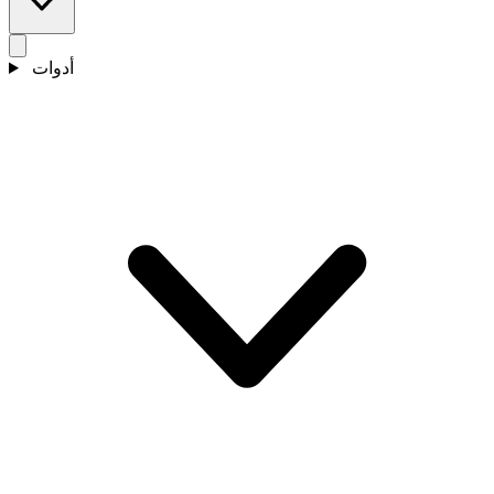
أدوات