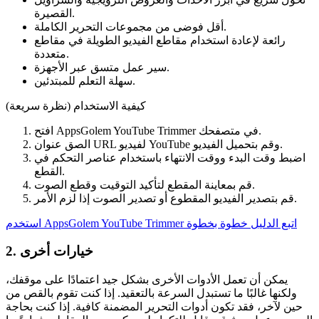
القصيرة.
أقل فوضى من مجموعات التحرير الكاملة.
رائعة لإعادة استخدام مقاطع الفيديو الطويلة في مقاطع
متعددة.
سير عمل متسق عبر الأجهزة.
سهلة التعلم للمبتدئين.
كيفية الاستخدام (نظرة سريعة)
افتح AppsGolem YouTube Trimmer في متصفحك.
الصق عنوان URL لفيديو YouTube وقم بتحميل الفيديو.
اضبط وقت البدء ووقت الانتهاء باستخدام عناصر التحكم في
القطع.
قم بمعاينة المقطع لتأكيد التوقيت وقطع الصوت.
قم بتصدير الفيديو المقطوع أو تصدير الصوت إذا لزم الأمر.
اتبع الدليل خطوة بخطوة
استخدم AppsGolem YouTube Trimmer
2. خيارات أخرى
يمكن أن تعمل الأدوات الأخرى بشكل جيد اعتمادًا على موقفك،
ولكنها غالبًا ما تستبدل السرعة بالتعقيد. إذا كنت تقوم بالقص من
حين لآخر، فقد تكون أدوات التحرير المضمنة كافية. إذا كنت بحاجة