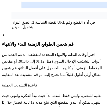
لقطة الشاشة 2: الصق عنوان URL في أداة القطع وقم
بتحميل الفيديو.
3
قم بتعيين الطوابع الزمنية للبدء والانتهاء
اختر أوقات البداية والانتهاء المحددة لمقطعك. تدعم العديد من
أدوات التشذيب الإدخال اليدوي (مثل 01:12 إلى 01:45)، أو مقابض
المخطط الزمني، أو كليهما. للحصول على أفضل النتائج، قم بتعيين
نطاق أولي أطول قليلاً مما تحتاج إليه، ثم قم بتشديده بعد المعاينة.
قاعدة التشذيب العملية
تقليم للمعنى، وليس فقط المدة. ابدأ حيث تبدأ الفكرة وانتهي حيث
تنتهي. يمكن أن يبدو المقطع الذي تبلغ مدته 12 ثانية قصيرًا جدًا إذا