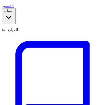
التسعير
الموارد
الموارد
№