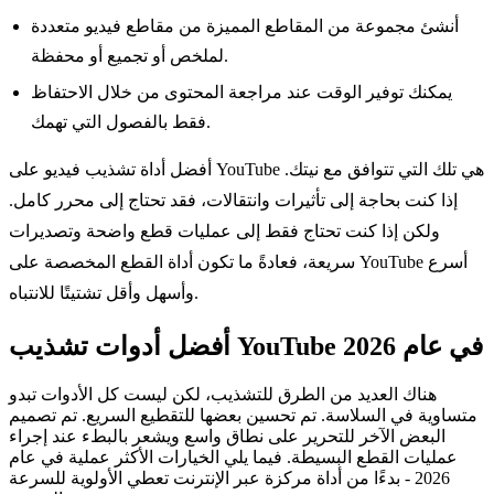
أنشئ مجموعة من المقاطع المميزة من مقاطع فيديو متعددة
لملخص أو تجميع أو محفظة.
يمكنك توفير الوقت عند مراجعة المحتوى من خلال الاحتفاظ
فقط بالفصول التي تهمك.
أفضل أداة تشذيب فيديو على YouTube هي تلك التي تتوافق مع نيتك.
إذا كنت بحاجة إلى تأثيرات وانتقالات، فقد تحتاج إلى محرر كامل.
ولكن إذا كنت تحتاج فقط إلى عمليات قطع واضحة وتصديرات
سريعة، فعادةً ما تكون أداة القطع المخصصة على YouTube أسرع
وأسهل وأقل تشتيتًا للانتباه.
أفضل أدوات تشذيب YouTube في عام 2026
هناك العديد من الطرق للتشذيب، لكن ليست كل الأدوات تبدو
متساوية في السلاسة. تم تحسين بعضها للتقطيع السريع. تم تصميم
البعض الآخر للتحرير على نطاق واسع ويشعر بالبطء عند إجراء
عمليات القطع البسيطة. فيما يلي الخيارات الأكثر عملية في عام
2026 - بدءًا من أداة مركزة عبر الإنترنت تعطي الأولوية للسرعة