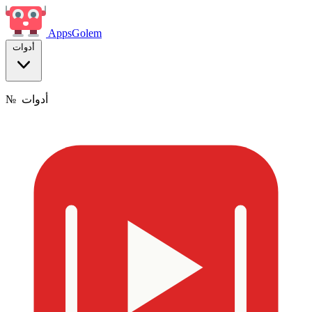
Apps
Golem
أدوات
أدوات
№