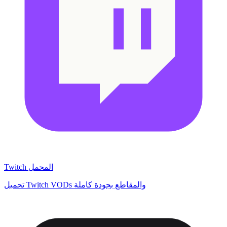
Twitch المحمل
تحميل Twitch VODs والمقاطع بجودة كاملة