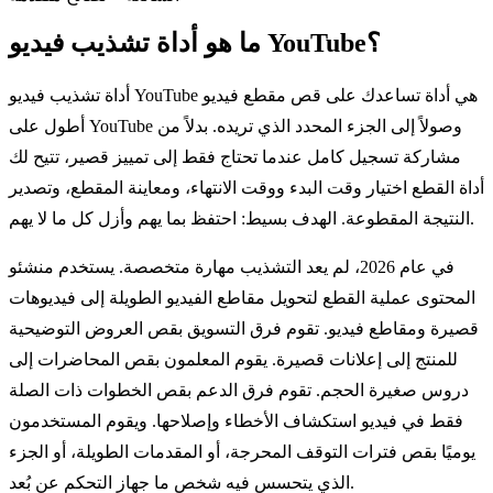
ما هو أداة تشذيب فيديو YouTube؟
أداة تشذيب فيديو YouTube هي أداة تساعدك على قص مقطع فيديو
أطول على YouTube وصولاً إلى الجزء المحدد الذي تريده. بدلاً من
مشاركة تسجيل كامل عندما تحتاج فقط إلى تمييز قصير، تتيح لك
أداة القطع اختيار وقت البدء ووقت الانتهاء، ومعاينة المقطع، وتصدير
النتيجة المقطوعة. الهدف بسيط: احتفظ بما يهم وأزل كل ما لا يهم.
في عام 2026، لم يعد التشذيب مهارة متخصصة. يستخدم منشئو
المحتوى عملية القطع لتحويل مقاطع الفيديو الطويلة إلى فيديوهات
قصيرة ومقاطع فيديو. تقوم فرق التسويق بقص العروض التوضيحية
للمنتج إلى إعلانات قصيرة. يقوم المعلمون بقص المحاضرات إلى
دروس صغيرة الحجم. تقوم فرق الدعم بقص الخطوات ذات الصلة
فقط في فيديو استكشاف الأخطاء وإصلاحها. ويقوم المستخدمون
يوميًا بقص فترات التوقف المحرجة، أو المقدمات الطويلة، أو الجزء
الذي يتحسس فيه شخص ما جهاز التحكم عن بُعد.