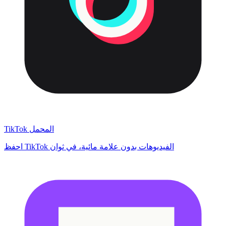
TikTok المحمل
احفظ TikTok الفيديوهات بدون علامة مائية، في ثوان