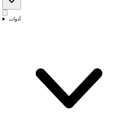
أدوات