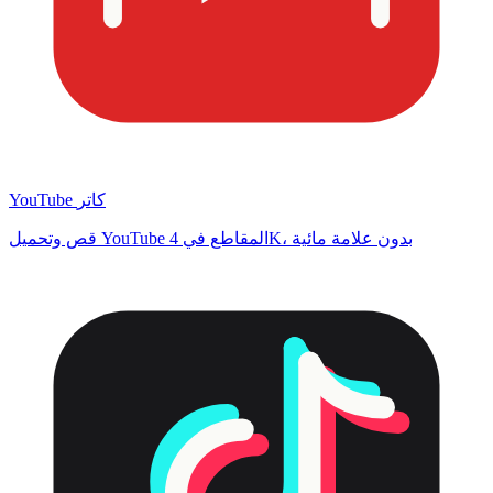
YouTube كاتر
قص وتحميل YouTube المقاطع في 4K، بدون علامة مائية