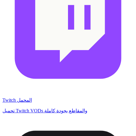
Twitch المحمل
تحميل Twitch VODs والمقاطع بجودة كاملة