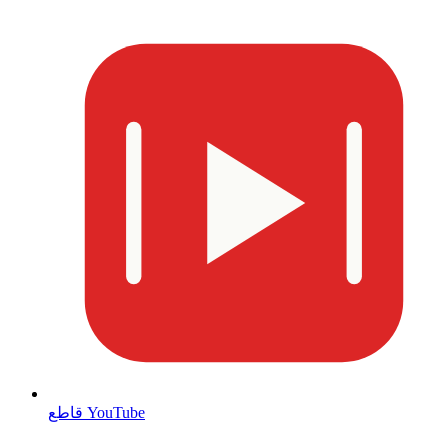
قاطع YouTube