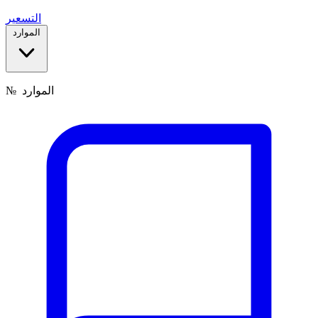
التسعير
الموارد
الموارد
№