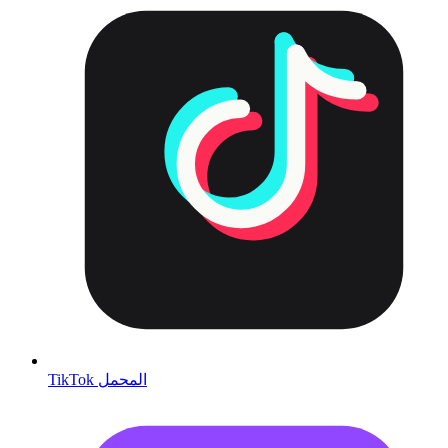
TikTok المحمل