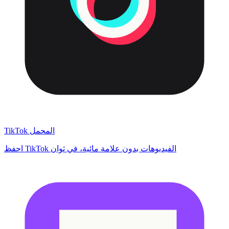
TikTok المحمل
احفظ TikTok الفيديوهات بدون علامة مائية، في ثوان