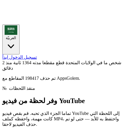
العربيّة
تسجيل الدخول
ابدأ
شخص ما في الولايات المتحدة قطع مقطعا مدته 1364 ثانية
منذ 2
دقائق
تم حذف 198417 المقاطع مع AppsGolem.
منقذ اللحظات
№
فيديو YouTube
وفر لحظة من
تماما الجزء الذي تحبه. قم بقص فيديو YouTube إلى اللحظة التي
كانت مهمة، واحفظه كملف MP4، واحتفظ به للأبد — حتى لو تم
حذف الفيديو لاحقا.