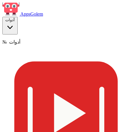
Apps
Golem
أدوات
أدوات
№