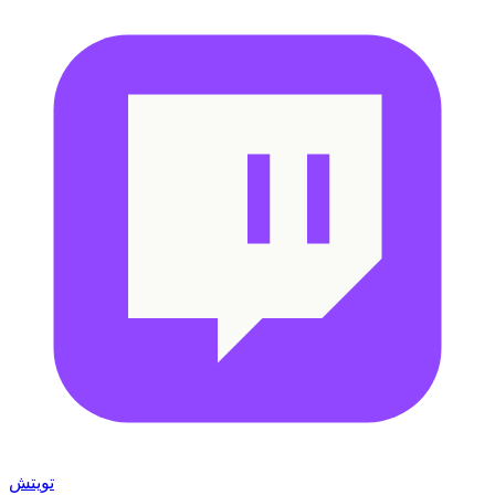
تويتش