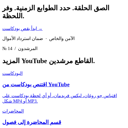
الصق الحلقة. حدد الطوابع الزمنية.
وفر
اللحظة.
→
ابدأ بقص بودكاست
الآمن والخاص · ضمان استرداد الأموال
/ المرشدون
№ 14
مرشدين.
المزيد YouTube القاطع
البودكاست
اقتنص بودكاست من YouTube
اقتباس جو روغان، ليكس فريدمان، أو أي لحظة بودكاست على
شكل MP4 أو MP3.
المحاضرات
قسم المحاضرة إلى فصول