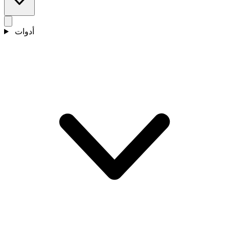
أدوات