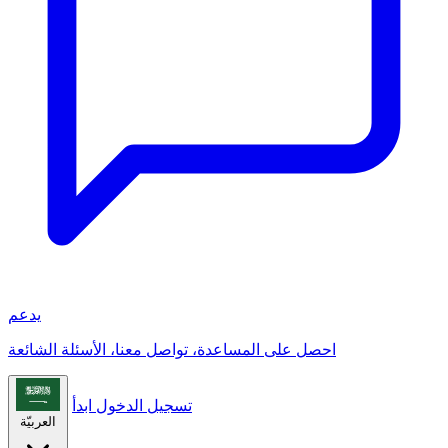
يدعم
احصل على المساعدة، تواصل معنا، الأسئلة الشائعة
تسجيل الدخول
ابدأ
العربيّة