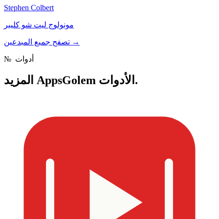
Stephen Colbert
مونولوج ليت شو كليبر
→
تصفح جميع المبدعين
أدوات
№
AppsGolem الأدوات.
المزيد