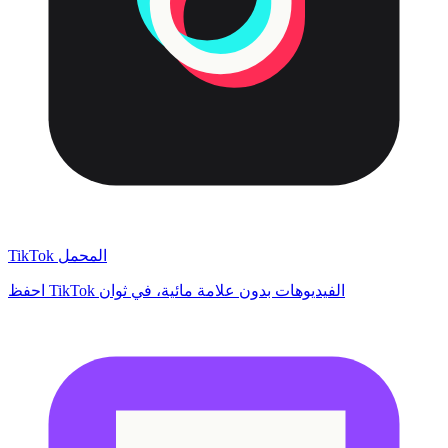
TikTok المحمل
احفظ TikTok الفيديوهات بدون علامة مائية، في ثوان