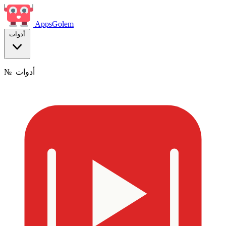
Apps
Golem
أدوات
أدوات
№