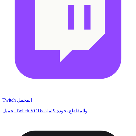
Twitch المحمل
تحميل Twitch VODs والمقاطع بجودة كاملة