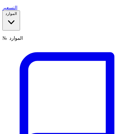
التسعير
الموارد
الموارد
№