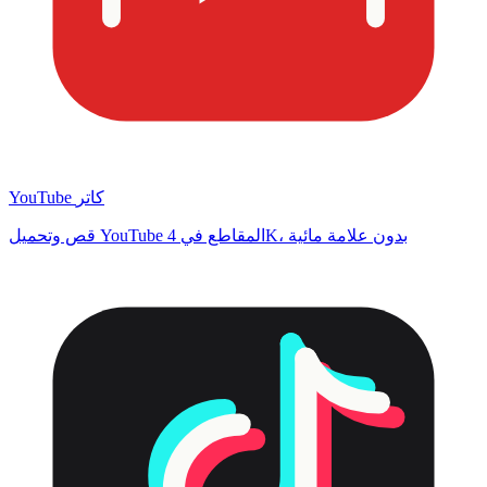
YouTube كاتر
قص وتحميل YouTube المقاطع في 4K، بدون علامة مائية