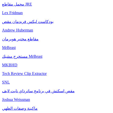
محمل مقاطع JRE
Lex Fridman
بودكاست ليكس فريدمان مقص
Andrew Huberman
مقاطع مختبر هوبرمان
MrBeast
مستخرج مشبك MrBeast
MKBHD
Tech Review Clip Extractor
SNL
مقص اسكتش في برنامج ساترداي نايت لايف
Joshua Weissman
ماكينة وصفات الطهي