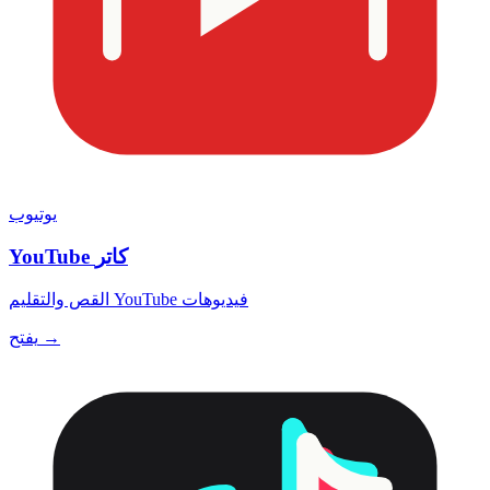
يوتيوب
YouTube كاتر
القص والتقليم YouTube فيديوهات
يفتح →