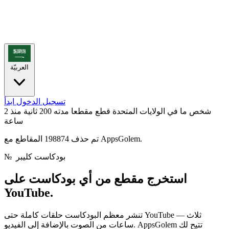
العربيّة
تسجيل الدخول
ابدأ
شخص ما في الولايات المتحدة قطع مقطعا مدته 200 ثانية
منذ 2
ساعة
تم حذف 198874 المقاطع مع AppsGolem.
بودكاست كليبر
№
استخرج مقطع من أي
بودكاست على
YouTube.
تنشر معظم البودكاست حلقات كاملة حتى YouTube — ثلاث
ساعات من الصوت بالإضافة إلى الفيديو. AppsGolem تتيح لك