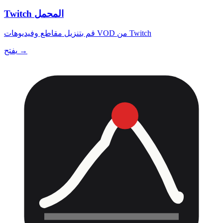
Twitch المحمل
قم بتنزيل مقاطع وفيديوهات VOD من Twitch
يفتح →