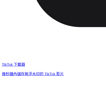
TikTok 下載器
幾秒鐘內儲存無浮水印的 TikTok 影片