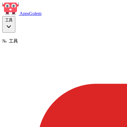
Apps
Golem
工具
№
工具