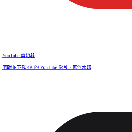
YouTube 剪切器
剪輯並下載 4K 的 YouTube 影片，無浮水印