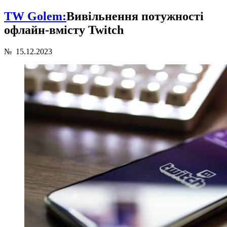
TW Golem:
Вивільнення потужності
офлайн-вмісту Twitch
№
15.12.2023