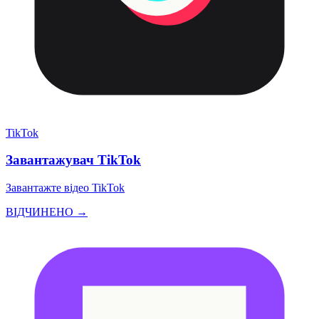
TikTok
Завантажувач TikTok
Завантажте відео TikTok
ВІДЧИНЕНО →