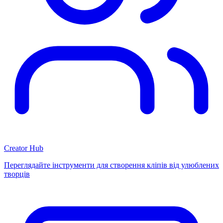
Creator Hub
Переглядайте інструменти для створення кліпів від улюблених
творців