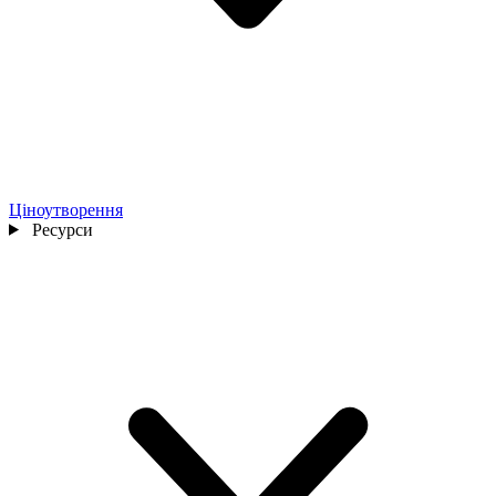
Ціноутворення
Ресурси