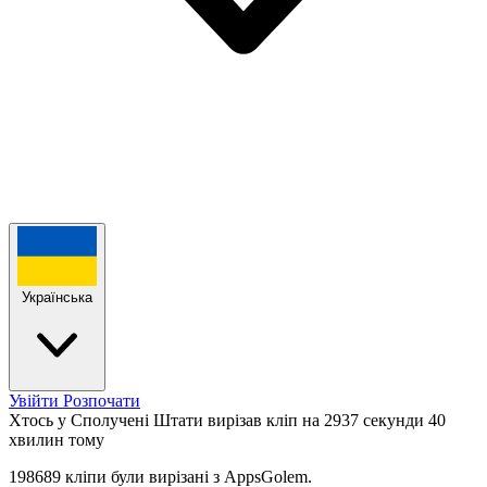
Українська
Увійти
Розпочати
Хтось у Сполучені Штати вирізав кліп на 2937 секунди
40
хвилин тому
198689 кліпи були вирізані з AppsGolem.