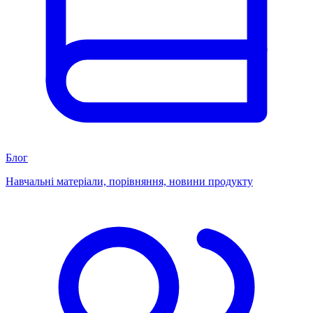
Блог
Навчальні матеріали, порівняння, новини продукту