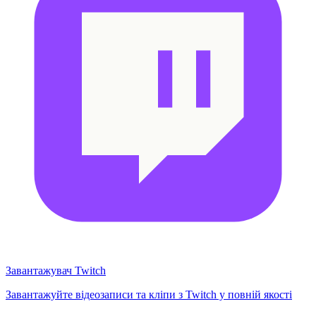
Завантажувач Twitch
Завантажуйте відеозаписи та кліпи з Twitch у повній якості