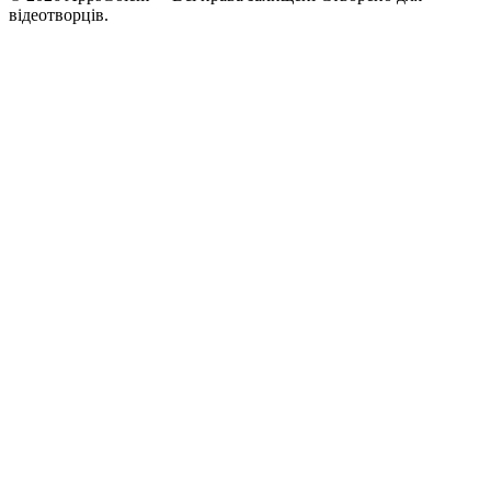
відеотворців.