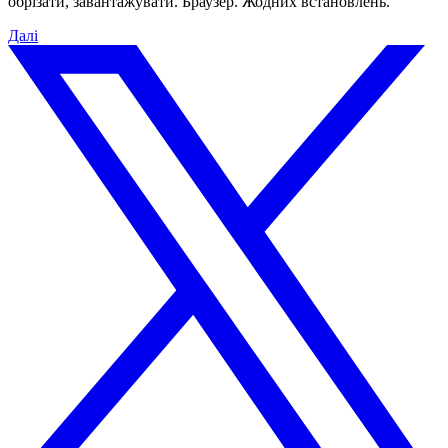
обрізати, завантажувати. Браузер. Жодних встановлень.
Далі