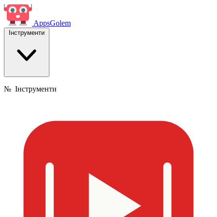
Apps
Golem
Інструменти
№
Інструменти