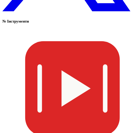
№
Інструменти