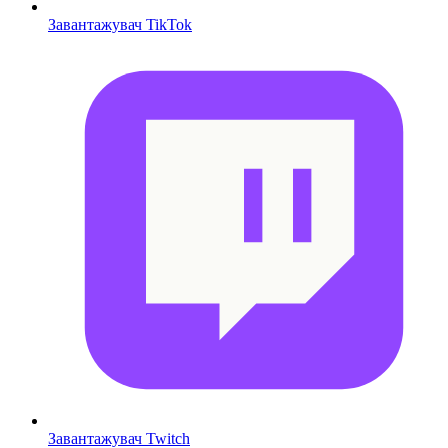
Завантажувач TikTok
Завантажувач Twitch