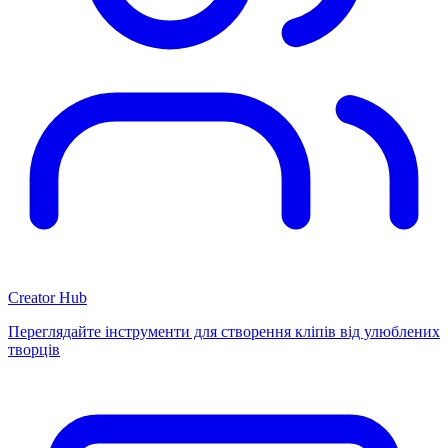
Creator Hub
Переглядайте інструменти для створення кліпів від улюблених
творців