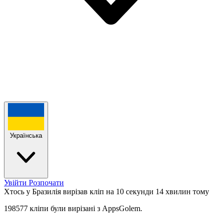
Українська
Увійти
Розпочати
Хтось у Бразилія вирізав кліп на 10 секунди
14 хвилин тому
198577 кліпи були вирізані з AppsGolem.