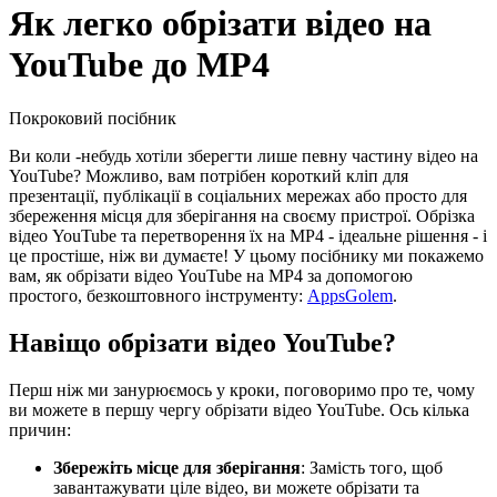
Як легко обрізати відео на
YouTube до MP4
Покроковий посібник
Ви коли -небудь хотіли зберегти лише певну частину відео на
YouTube? Можливо, вам потрібен короткий кліп для
презентації, публікації в соціальних мережах або просто для
збереження місця для зберігання на своєму пристрої. Обрізка
відео YouTube та перетворення їх на MP4 - ідеальне рішення - і
це простіше, ніж ви думаєте! У цьому посібнику ми покажемо
вам, як обрізати відео YouTube на MP4 за допомогою
простого, безкоштовного інструменту:
AppsGolem
.
Навіщо обрізати відео YouTube?
Перш ніж ми занурюємось у кроки, поговоримо про те, чому
ви можете в першу чергу обрізати відео YouTube. Ось кілька
причин:
Збережіть місце для зберігання
: Замість того, щоб
завантажувати ціле відео, ви можете обрізати та