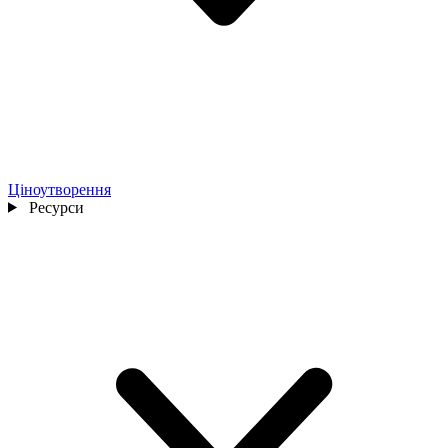
Ціноутворення
Ресурси