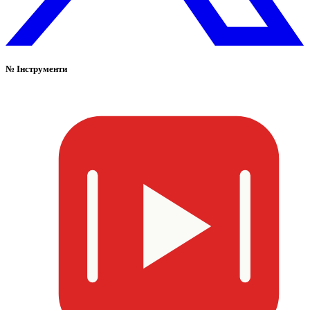
№
Інструменти