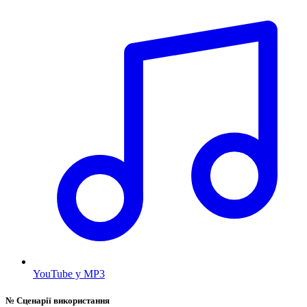
YouTube у MP3
№
Сценарії використання