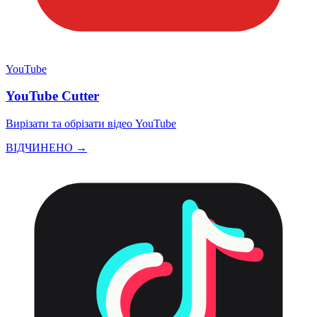
YouTube
YouTube Cutter
Вирізати та обрізати відео YouTube
ВІДЧИНЕНО →