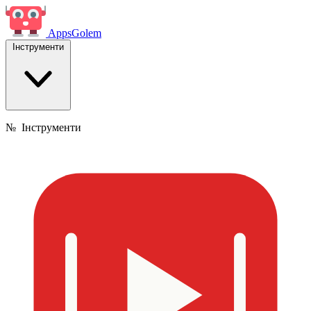
Apps
Golem
Інструменти
№
Інструменти