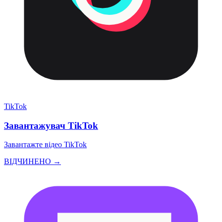
TikTok
Завантажувач TikTok
Завантажте відео TikTok
ВІДЧИНЕНО →