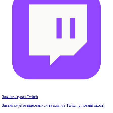
Завантажувач Twitch
Завантажуйте відеозаписи та кліпи з Twitch у повній якості