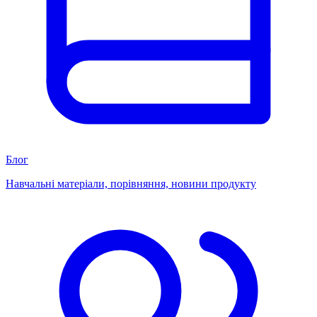
Блог
Навчальні матеріали, порівняння, новини продукту