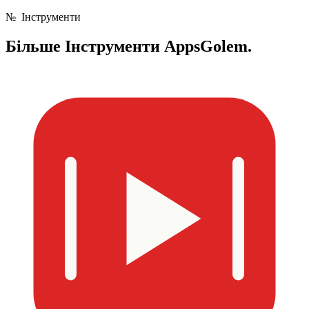
№
Інструменти
Більше
Інструменти AppsGolem.