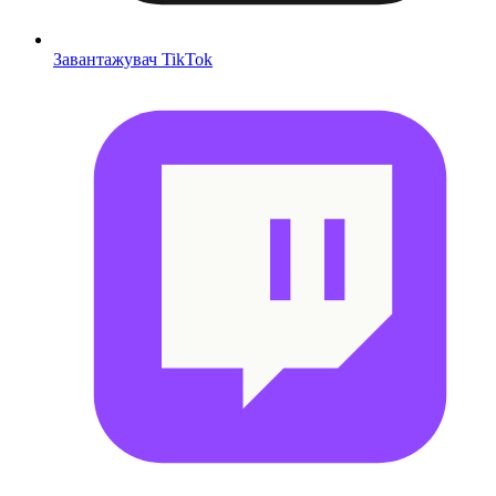
Завантажувач TikTok