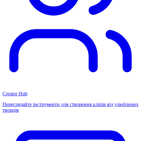
Creator Hub
Переглядайте інструменти для створення кліпів від улюблених
творців