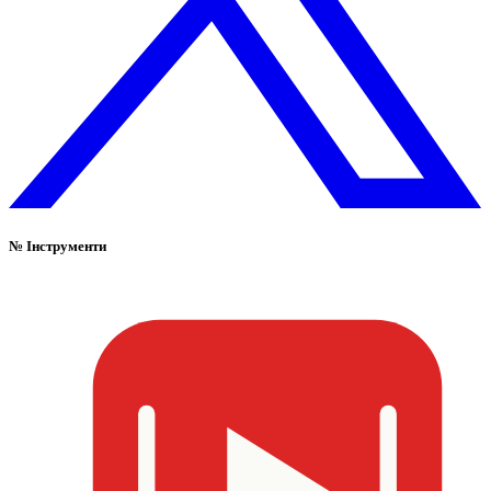
№
Інструменти