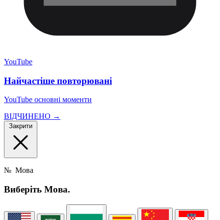
YouTube
Найчастіше повторювані
YouTube основні моменти
ВІДЧИНЕНО →
Закрити
№
Мова
Виберіть
Мова.