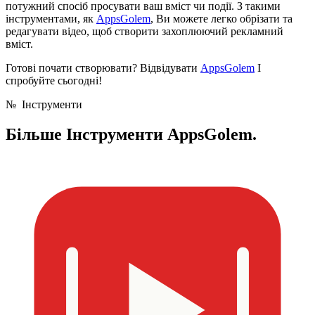
потужний спосіб просувати ваш вміст чи події. З такими
інструментами, як
AppsGolem
, Ви можете легко обрізати та
редагувати відео, щоб створити захоплюючий рекламний
вміст.
Готові почати створювати? Відвідувати
AppsGolem
І
спробуйте сьогодні!
№
Інструменти
Більше
Інструменти AppsGolem.