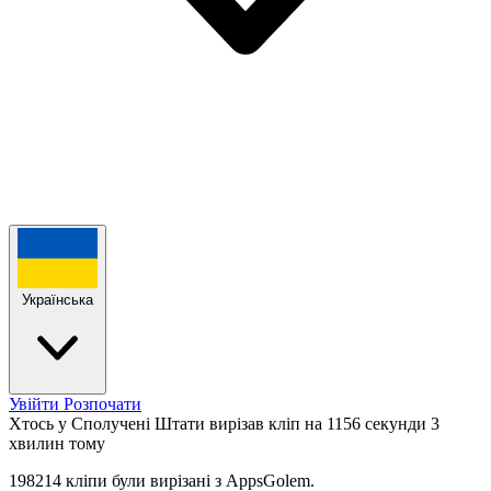
Українська
Увійти
Розпочати
Хтось у Сполучені Штати вирізав кліп на 1156 секунди
3
хвилин тому
198214 кліпи були вирізані з AppsGolem.