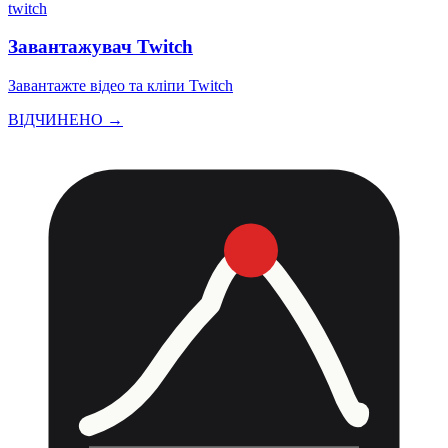
twitch
Завантажувач Twitch
Завантажте відео та кліпи Twitch
ВІДЧИНЕНО →