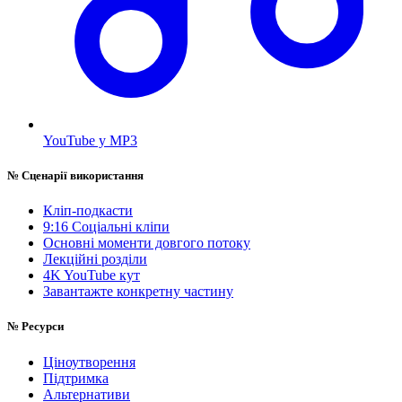
YouTube у MP3
№
Сценарії використання
Кліп-подкасти
9:16 Соціальні кліпи
Основні моменти довгого потоку
Лекційні розділи
4K YouTube кут
Завантажте конкретну частину
№
Ресурси
Ціноутворення
Підтримка
Альтернативи