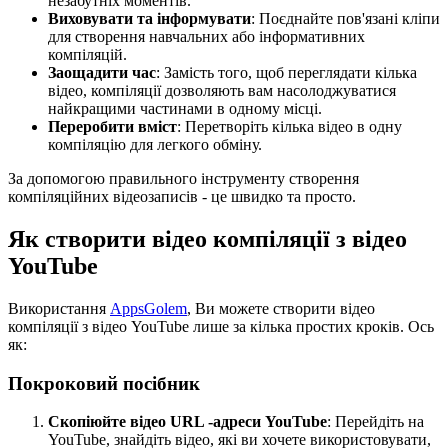
незабутніх моментів.
Виховувати та інформувати
: Поєднайте пов'язані кліпи
для створення навчальних або інформативних
компіляцій.
Заощадити час
: Замість того, щоб переглядати кілька
відео, компіляції дозволяють вам насолоджуватися
найкращими частинами в одному місці.
Переробити вміст
: Перетворіть кілька відео в одну
компіляцію для легкого обміну.
За допомогою правильного інструменту створення
компіляційних відеозаписів - це швидко та просто.
Як створити відео компіляції з відео
YouTube
Використання
AppsGolem
, Ви можете створити відео
компіляції з відео YouTube лише за кілька простих кроків. Ось
як:
Покроковий посібник
Скопіюйте відео URL -адреси YouTube
: Перейдіть на
YouTube, знайдіть відео, які ви хочете використовувати,