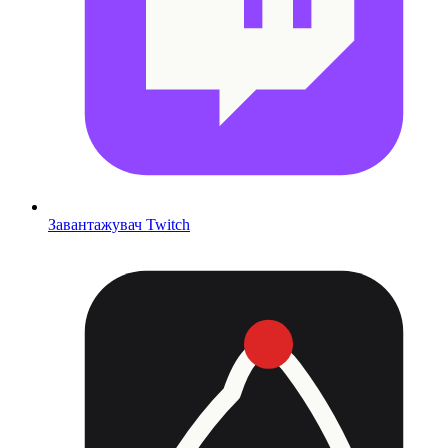
Завантажувач Twitch