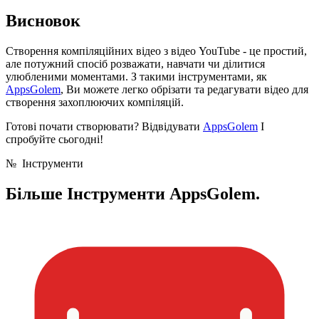
Висновок
Створення компіляційних відео з відео YouTube - це простий,
але потужний спосіб розважати, навчати чи ділитися
улюбленими моментами. З такими інструментами, як
AppsGolem
, Ви можете легко обрізати та редагувати відео для
створення захоплюючих компіляцій.
Готові почати створювати? Відвідувати
AppsGolem
І
спробуйте сьогодні!
№
Інструменти
Більше
Інструменти AppsGolem.