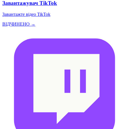
Завантажувач TikTok
Завантажте відео TikTok
ВІДЧИНЕНО →