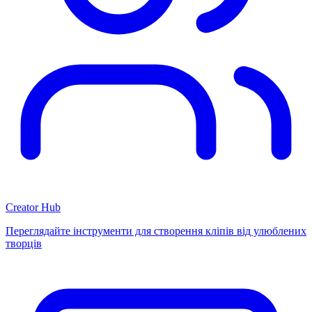
Creator Hub
Переглядайте інструменти для створення кліпів від улюблених
творців