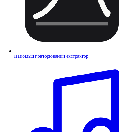
Найбільш повторюваний екстрактор