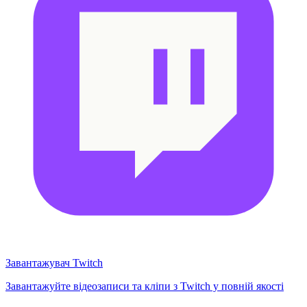
Завантажувач Twitch
Завантажуйте відеозаписи та кліпи з Twitch у повній якості