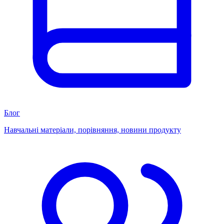
Блог
Навчальні матеріали, порівняння, новини продукту