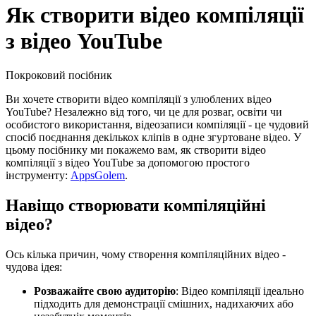
Як створити відео компіляції
з відео YouTube
Покроковий посібник
Ви хочете створити відео компіляції з улюблених відео
YouTube? Незалежно від того, чи це для розваг, освіти чи
особистого використання, відеозаписи компіляції - це чудовий
спосіб поєднання декількох кліпів в одне згуртоване відео. У
цьому посібнику ми покажемо вам, як створити відео
компіляції з відео YouTube за допомогою простого
інструменту:
AppsGolem
.
Навіщо створювати компіляційні
відео?
Ось кілька причин, чому створення компіляційних відео -
чудова ідея:
Розважайте свою аудиторію
: Відео компіляції ідеально
підходить для демонстрації смішних, надихаючих або