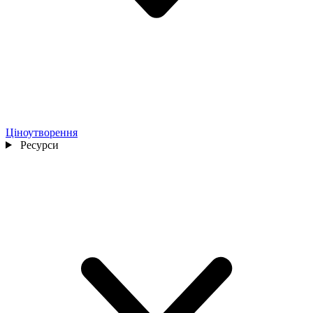
Ціноутворення
Ресурси