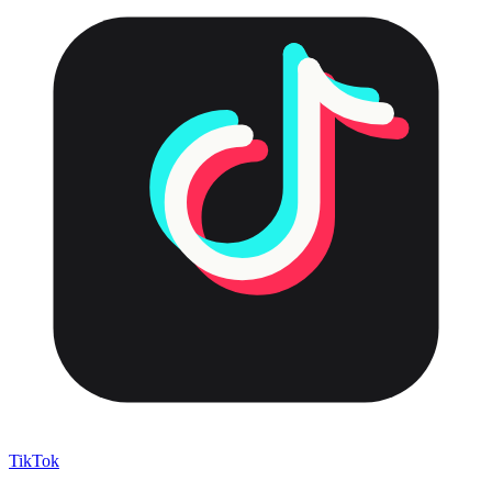
TikTok