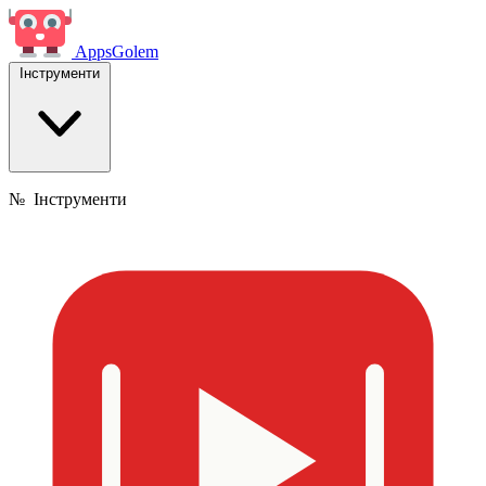
Apps
Golem
Інструменти
№
Інструменти