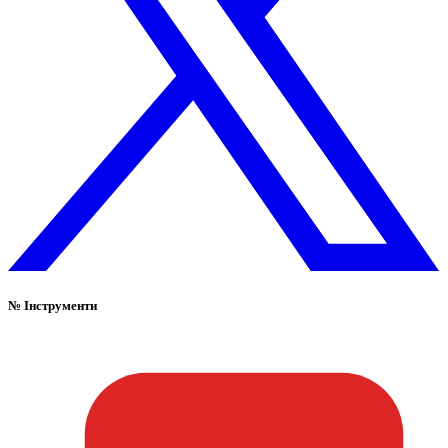
№
Інструменти