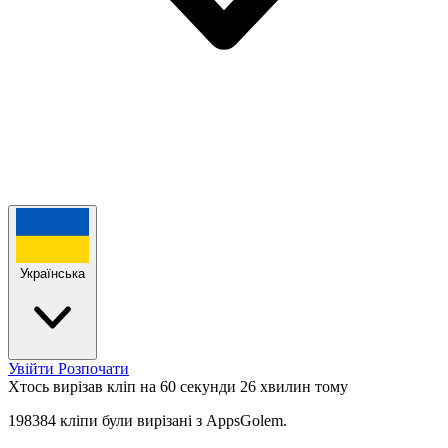
Українська
Увійти
Розпочати
Хтось вирізав кліп на 60 секунди
26 хвилин тому
198384 кліпи були вирізані з AppsGolem.