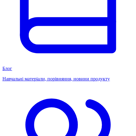
Блог
Навчальні матеріали, порівняння, новини продукту