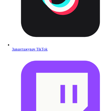
Завантажувач TikTok