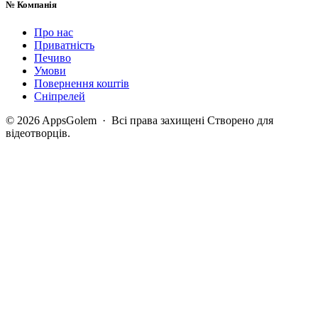
№
Компанія
Про нас
Приватність
Печиво
Умови
Повернення коштів
Сніпрелей
© 2026 AppsGolem · Всі права захищені
Створено для
відеотворців.