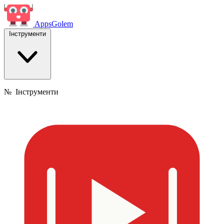
Apps
Golem
Інструменти
№
Інструменти