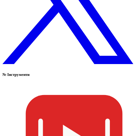
№
Інструменти