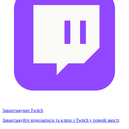
Завантажувач Twitch
Завантажуйте відеозаписи та кліпи з Twitch у повній якості