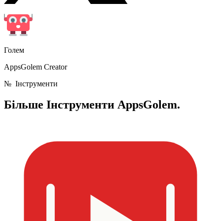
Голем
AppsGolem Creator
№
Інструменти
Більше
Інструменти AppsGolem.