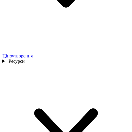
Ціноутворення
Ресурси