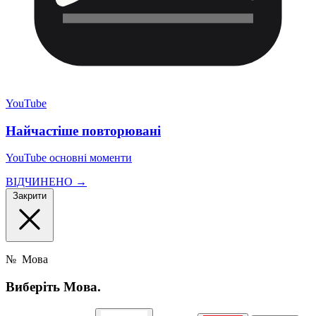
YouTube
Найчастіше повторювані
YouTube основні моменти
ВІДЧИНЕНО →
Закрити
№
Мова
Виберіть
Мова.