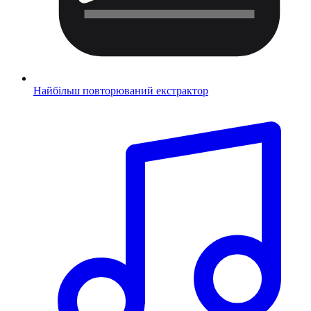
Найбільш повторюваний екстрактор