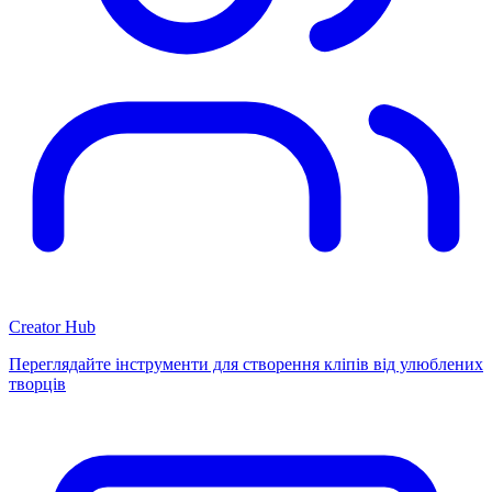
Creator Hub
Переглядайте інструменти для створення кліпів від улюблених
творців