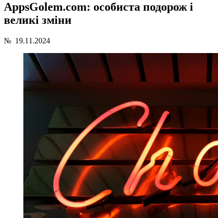
AppsGolem.com: особиста подорож і
великі зміни
№
19.11.2024