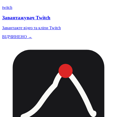
twitch
Завантажувач Twitch
Завантажте відео та кліпи Twitch
ВІДЧИНЕНО →