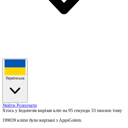
Українська
Увійти
Розпочати
Хтось у Індонезія вирізав кліп на 95 секунди
33 хвилин тому
199039 кліпи були вирізані з AppsGolem.