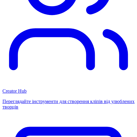
Creator Hub
Переглядайте інструменти для створення кліпів від улюблених
творців