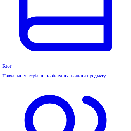
Блог
Навчальні матеріали, порівняння, новини продукту