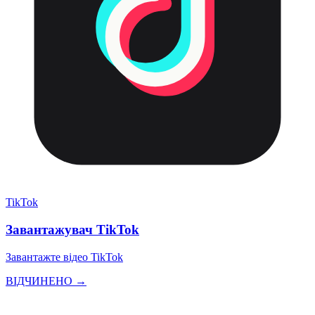
TikTok
Завантажувач TikTok
Завантажте відео TikTok
ВІДЧИНЕНО →