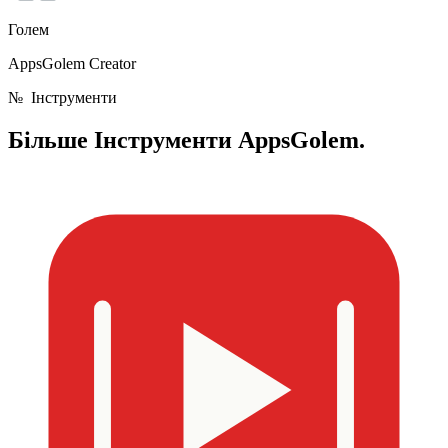
Голем
AppsGolem Creator
№
Інструменти
Більше
Інструменти AppsGolem.