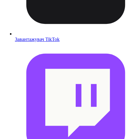
Завантажувач TikTok