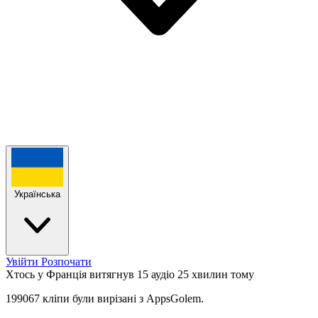
Українська
Увійти
Розпочати
Хтось у Франція витягнув 15 аудіо
25 хвилин тому
199067 кліпи були вирізані з AppsGolem.