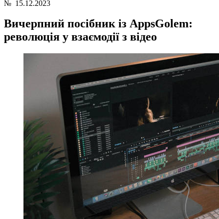
№
15.12.2023
Вичерпний посібник із AppsGolem:
революція у взаємодії з відео