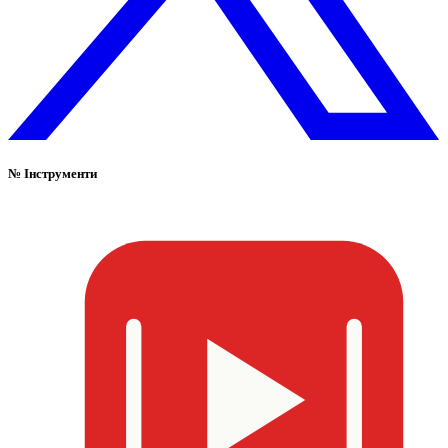
№
Інструменти