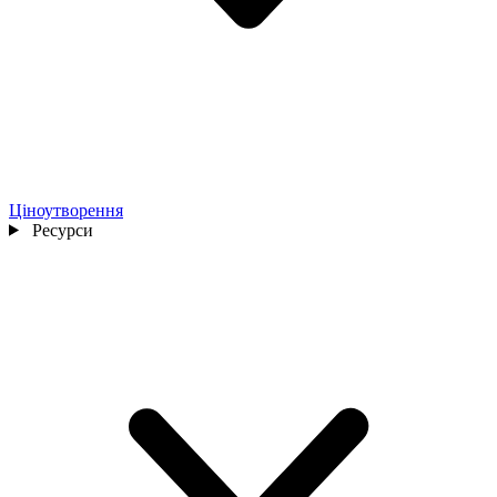
Ціноутворення
Ресурси