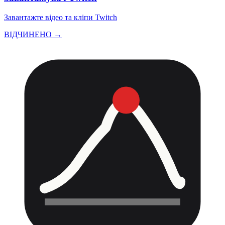
Завантажте відео та кліпи Twitch
ВІДЧИНЕНО →