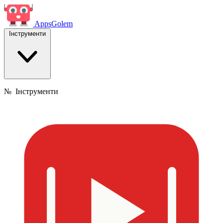
Apps
Golem
Інструменти
№
Інструменти