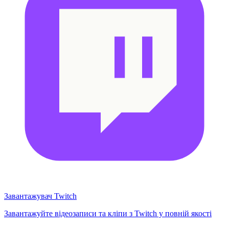
Завантажувач Twitch
Завантажуйте відеозаписи та кліпи з Twitch у повній якості