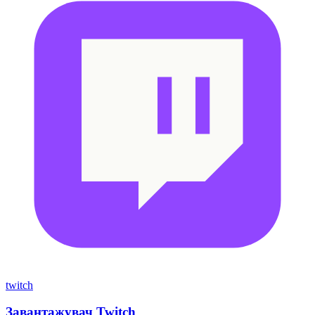
twitch
Завантажувач Twitch