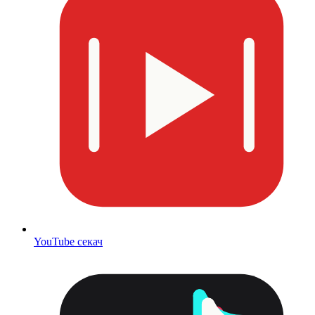
YouTube секач