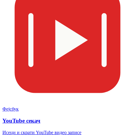
Фејсбук
YouTube секач
Исеци и скрати YouTube видео записе