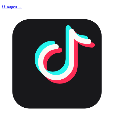
Отворен →