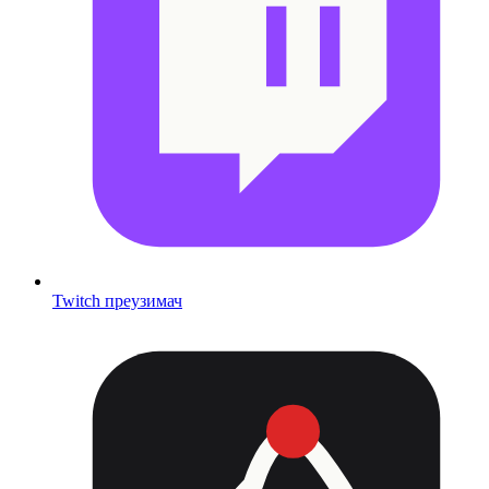
Twitch преузимач