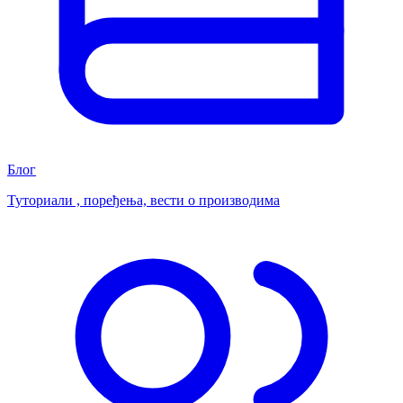
Блог
Туториали , поређења, вести о производима