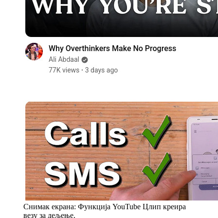
Снимак екрана: Функција YouTube Цлип креира
везу за дељење.