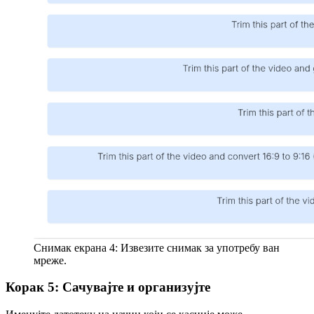
Снимак екрана 4: Извезите снимак за употребу ван
мреже.
Корак 5: Сачувајте и организујте