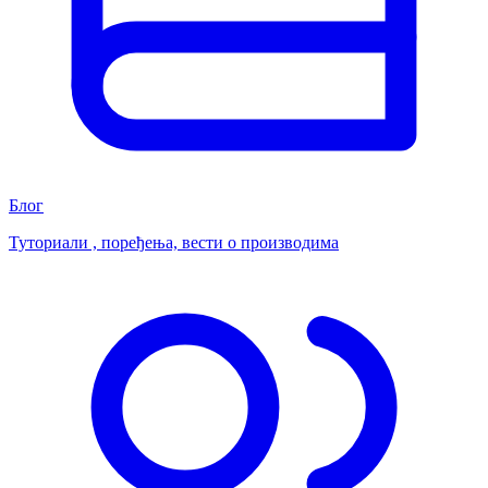
Блог
Туториали , поређења, вести о производима