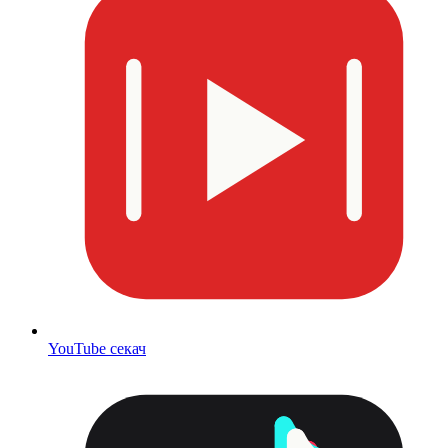
YouTube секач