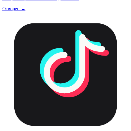
Отворен →