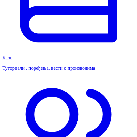
Блог
Туториали , поређења, вести о производима