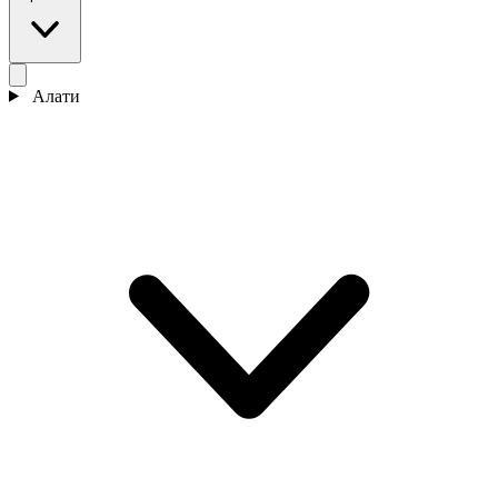
Алати