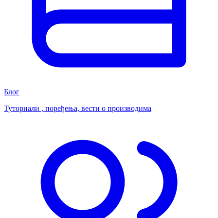
Блог
Туториали , поређења, вести о производима