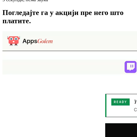
Погледајте га у акцији
пре него што
платите.