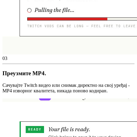
03
Преузмите MP4.
Сачувајте Twitch видео или снимак директно на свој уређај -
MP4 изворног квалитета, никада поново кодиран.