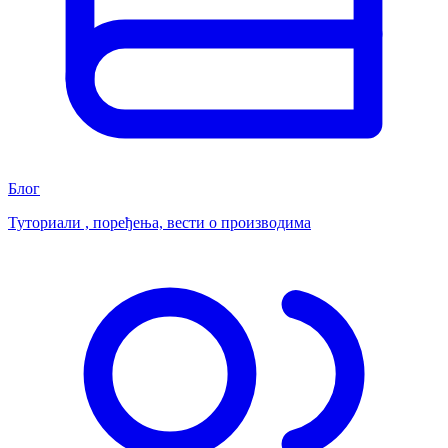
Блог
Туториали , поређења, вести о производима