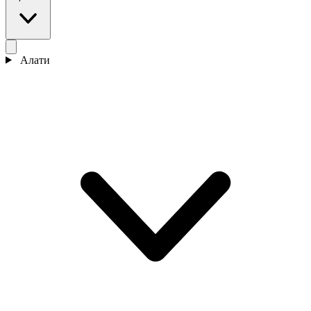
Алати