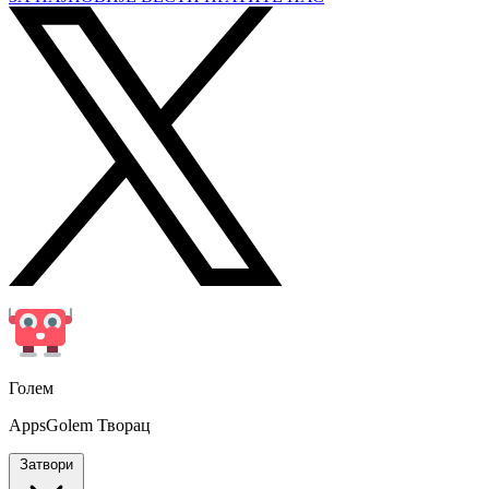
Голем
AppsGolem Творац
Затвори