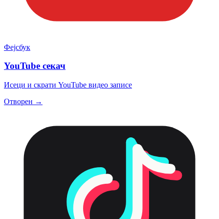
Фејсбук
YouTube секач
Исеци и скрати YouTube видео записе
Отворен →