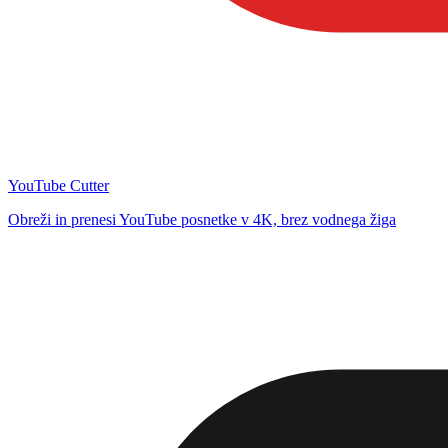
YouTube Cutter
Obreži in prenesi YouTube posnetke v 4K, brez vodnega žiga