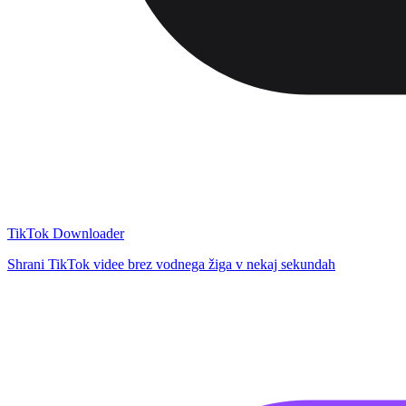
TikTok Downloader
Shrani TikTok videe brez vodnega žiga v nekaj sekundah