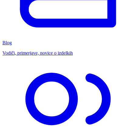
Blog
Vodiči, primerjave, novice o izdelkih