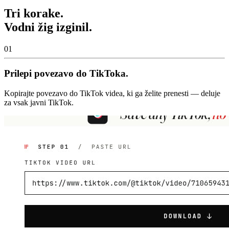
Tri korake.
Vodni žig izginil.
01
Prilepi povezavo do TikToka.
Kopirajte povezavo do TikTok videa, ki ga želite prenesti — deluje
za vsak javni TikTok.