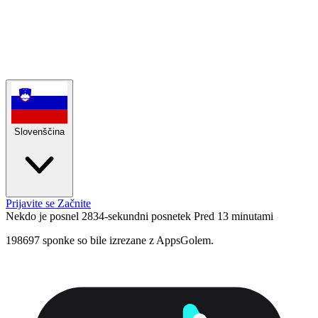
Slovenščina
Prijavite se
Začnite
Nekdo je posnel 2834-sekundni posnetek
Pred 13 minutami
198697 sponke so bile izrezane z AppsGolem.