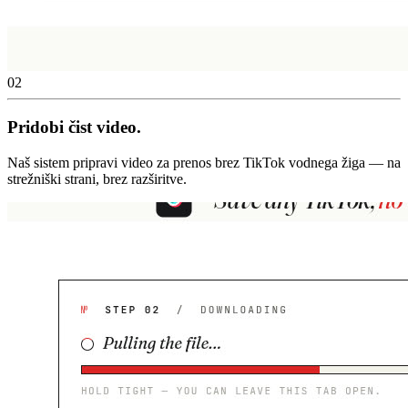
02
Pridobi čist video.
Naš sistem pripravi video za prenos brez TikTok vodnega žiga — na
strežniški strani, brez razširitve.