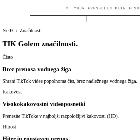
№ 03
/ Značilnosti
TIK Golem
značilnosti.
Čisto
Brez prenosa vodnega žiga
Shrani TikTok videe popolnoma čist, brez nadležnega vodnega žiga.
Kakovost
Visokokakovostni videoposnetki
Prenesite TikToke v najboljši razpoložljivi kakovosti (HD).
Hitrost
Hiter in enostaven prenos