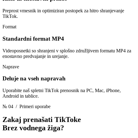
Preprost vmesnik in optimiziran postopek za hitro shranjevanje
TikTok.
Format
Standardni format MP4
Videoposnetki so shranjeni v splošno združljivem formatu MP4 za
enostavno predvajanje in urejanje.
Naprave
Deluje na vseh napravah
Uporabite naš spletni TikTok prenosnik na PC, Mac, iPhone,
Android in tablice.
№ 04
/ Primeri uporabe
Zakaj prenašati TikToke
Brez vodnega žiga?