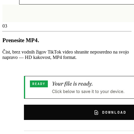
03
Prenesite MP4.
Čist, brez vodnih žigov TikTok video shranite neposredno na svojo
napravo — HD kakovost, MP4 format.