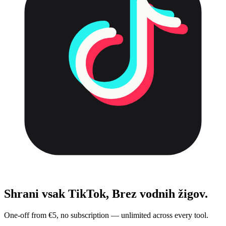
Shrani vsak TikTok,
Brez vodnih žigov.
One-off from €5, no subscription — unlimited across every tool.