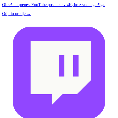
Obreži in prenesi YouTube posnetke v 4K, brez vodnega žiga.
Odprto orodje →