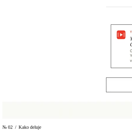
№ 02
/ Kako deluje