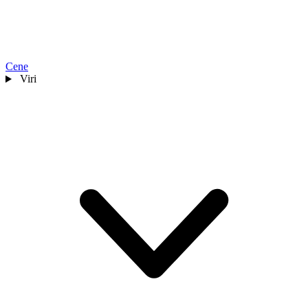
Cene
Viri