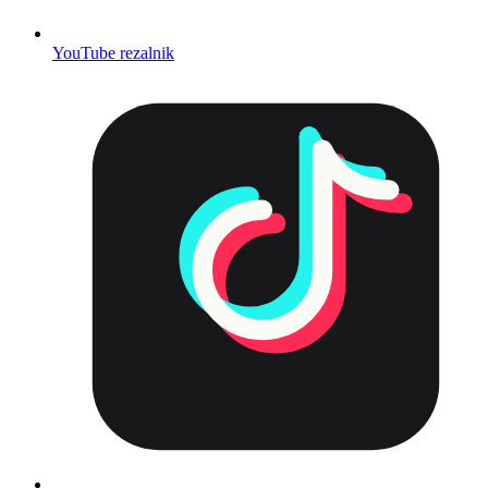
YouTube rezalnik