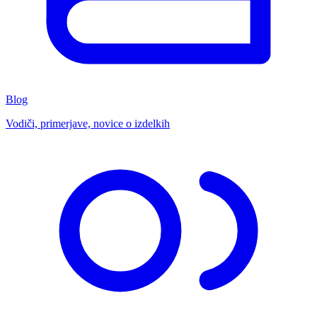
Blog
Vodiči, primerjave, novice o izdelkih