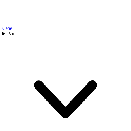
Cene
Viri