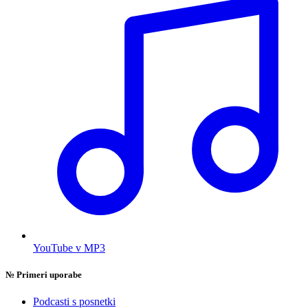
YouTube v MP3
№
Primeri uporabe
Podcasti s posnetki