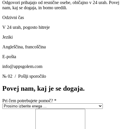
Odgovori prihajajo od resnične osebe, običajno v 24 urah. Povej
nam, kaj se dogaja, in bomo uredili.
Odzivni čas
V 24 urah, pogosto hitreje
Jeziki
Angleščina, francoščina
E-pošta
info@appsgolem.com
№ 02
/ Pošlji sporočilo
Povej nam, kaj je
se dogaja.
Pri čem potrebujete pomoč?
*