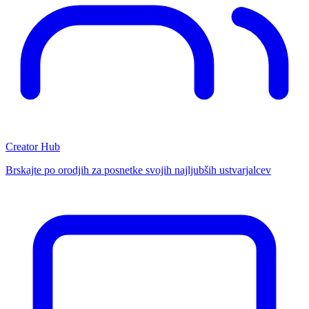
Creator Hub
Brskajte po orodjih za posnetke svojih najljubših ustvarjalcev