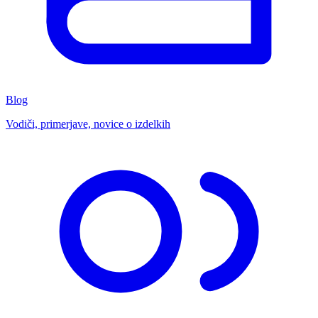
Blog
Vodiči, primerjave, novice o izdelkih