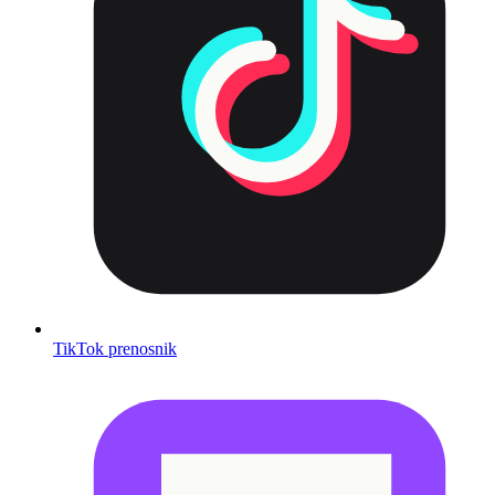
TikTok prenosnik