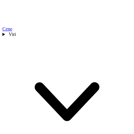
Cene
Viri