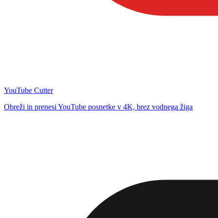
YouTube Cutter
Obreži in prenesi YouTube posnetke v 4K, brez vodnega žiga