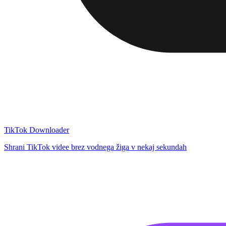
TikTok Downloader
Shrani TikTok videe brez vodnega žiga v nekaj sekundah