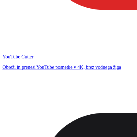
YouTube Cutter
Obreži in prenesi YouTube posnetke v 4K, brez vodnega žiga