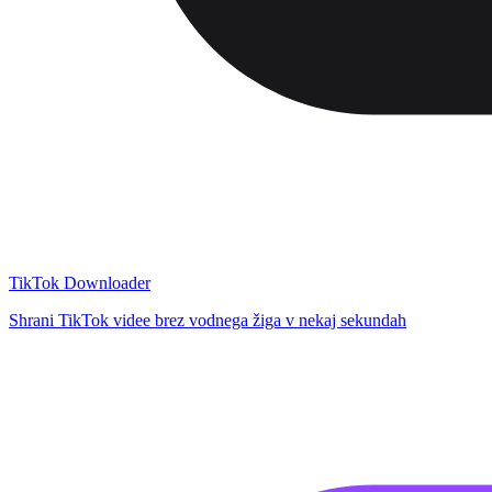
TikTok Downloader
Shrani TikTok videe brez vodnega žiga v nekaj sekundah