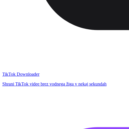
TikTok Downloader
Shrani TikTok videe brez vodnega žiga v nekaj sekundah