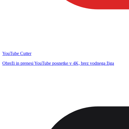
YouTube Cutter
Obreži in prenesi YouTube posnetke v 4K, brez vodnega žiga