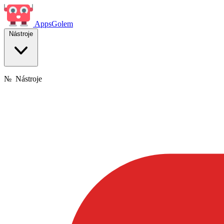
Apps
Golem
Nástroje
№
Nástroje