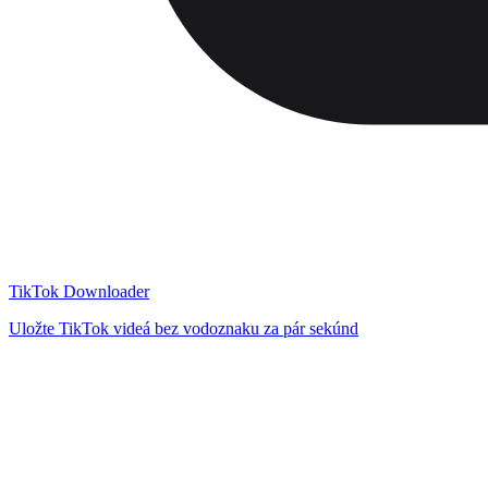
TikTok Downloader
Uložte TikTok videá bez vodoznaku za pár sekúnd