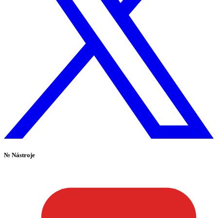
№
Nástroje