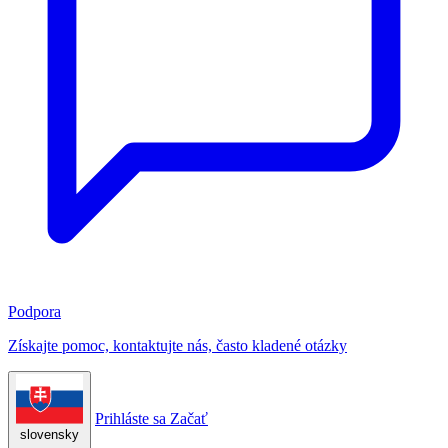
Podpora
Získajte pomoc, kontaktujte nás, často kladené otázky
Prihláste sa
Začať
slovensky