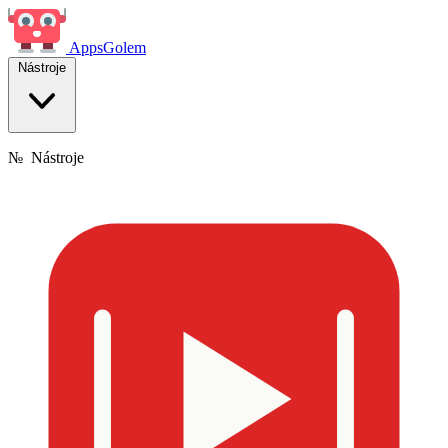
Apps
Golem
Nástroje
№
Nástroje