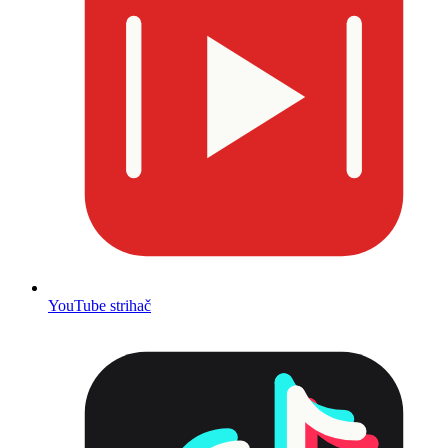
YouTube strihač