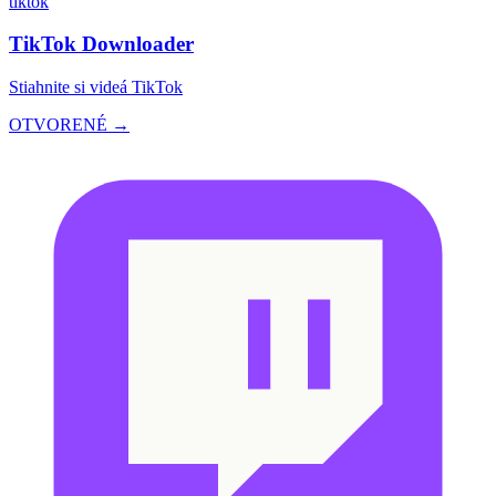
tiktok
TikTok Downloader
Stiahnite si videá TikTok
OTVORENÉ →