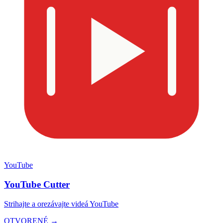
YouTube
YouTube Cutter
Strihajte a orezávajte videá YouTube
OTVORENÉ →