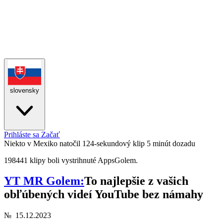
slovensky
Prihláste sa
Začať
Niekto v Mexiko natočil 124-sekundový klip
5 minút dozadu
198441 klipy boli vystrihnuté AppsGolem.
YT MR Golem:
To najlepšie z vašich
obľúbených videí YouTube bez námahy
№
15.12.2023