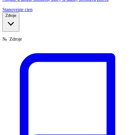
Stanovenie cien
Zdroje
№
Zdroje