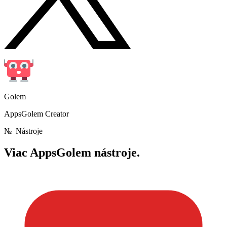
Golem
AppsGolem Creator
№
Nástroje
Viac
AppsGolem nástroje.