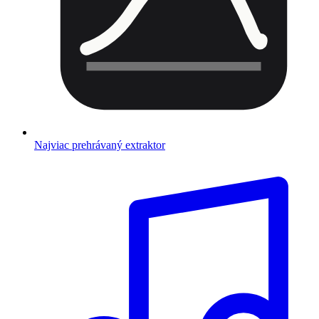
Najviac prehrávaný extraktor