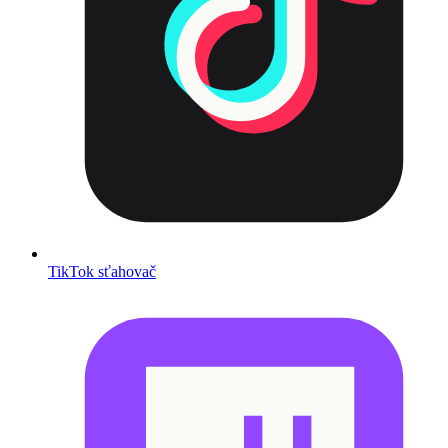
TikTok sťahovač