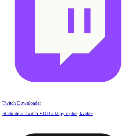
Twitch Downloader
Stiahnite si Twitch VOD a klipy v plnej kvalite