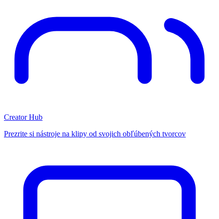
Creator Hub
Prezrite si nástroje na klipy od svojich obľúbených tvorcov