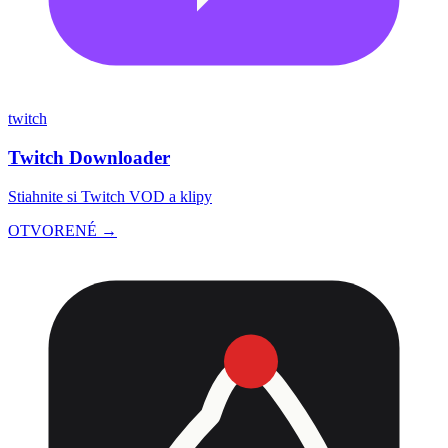
twitch
Twitch Downloader
Stiahnite si Twitch VOD a klipy
OTVORENÉ →