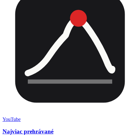
YouTube
Najviac prehrávané