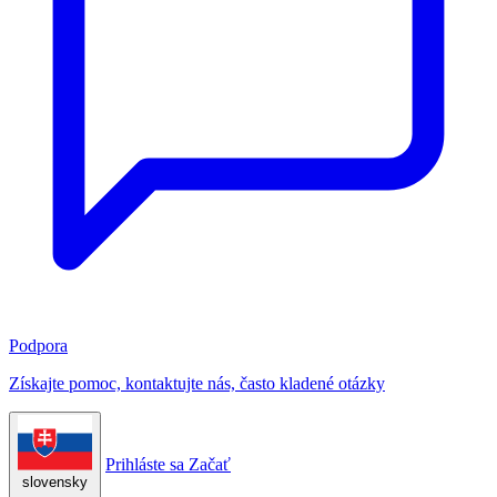
Podpora
Získajte pomoc, kontaktujte nás, často kladené otázky
Prihláste sa
Začať
slovensky