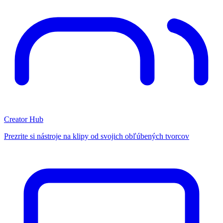
Creator Hub
Prezrite si nástroje na klipy od svojich obľúbených tvorcov