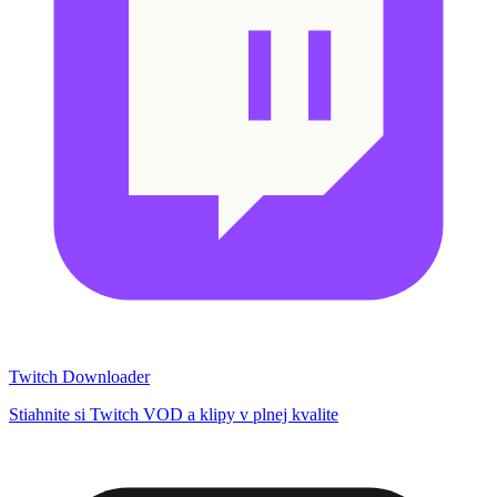
Twitch Downloader
Stiahnite si Twitch VOD a klipy v plnej kvalite