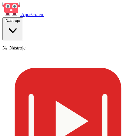
Apps
Golem
Nástroje
№
Nástroje