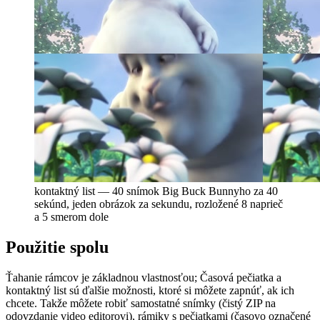
kontaktný list — 40 snímok Big Buck Bunnyho za 40
sekúnd, jeden obrázok za sekundu, rozložené 8 naprieč
a 5 smerom dole
Použitie spolu
Ťahanie rámcov je základnou vlastnosťou; Časová pečiatka a
kontaktný list sú ďalšie možnosti, ktoré si môžete zapnúť, ak ich
chcete. Takže môžete robiť samostatné snímky (čistý ZIP na
odovzdanie video editorovi), rámiky s pečiatkami (časovo označené