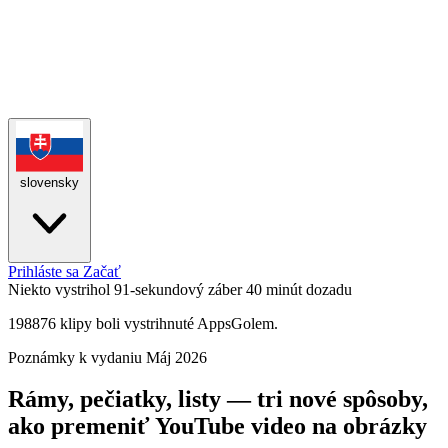
slovensky
Prihláste sa
Začať
Niekto vystrihol 91-sekundový záber
40 minút dozadu
198876 klipy boli vystrihnuté AppsGolem.
Poznámky k vydaniu
Máj 2026
Rámy, pečiatky, listy — tri nové spôsoby,
ako premeniť YouTube video na obrázky