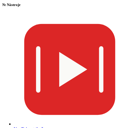
№
Nástroje