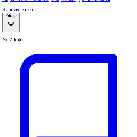
Stanovenie cien
Zdroje
№
Zdroje