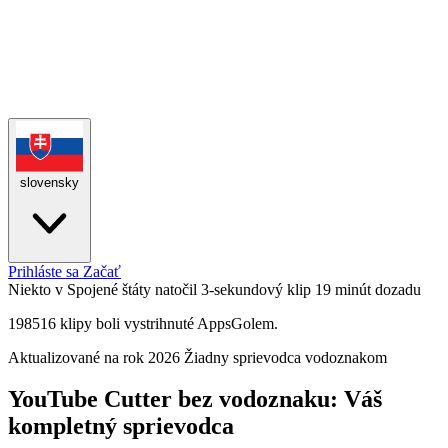
slovensky
Prihláste sa
Začať
Niekto v Spojené štáty natočil 3-sekundový klip
19 minút dozadu
198516 klipy boli vystrihnuté AppsGolem.
Aktualizované na rok 2026
Žiadny sprievodca vodoznakom
YouTube Cutter bez vodoznaku: Váš
kompletný sprievodca