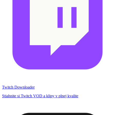
Twitch Downloader
Stiahnite si Twitch VOD a klipy v plnej kvalite