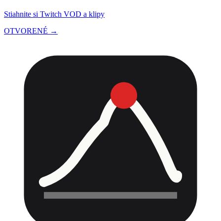
Stiahnite si Twitch VOD a klipy
OTVORENÉ →