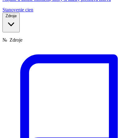
Stanovenie cien
Zdroje
№
Zdroje