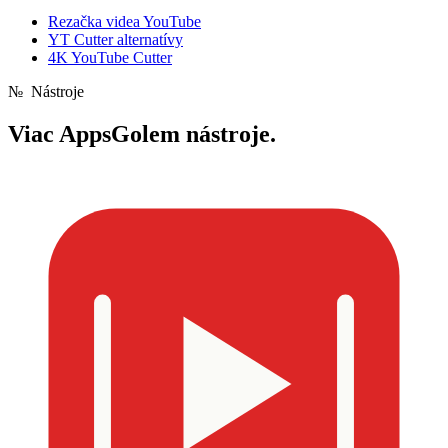
Rezačka videa YouTube
YT Cutter alternatívy
4K YouTube Cutter
№
Nástroje
Viac
AppsGolem nástroje.