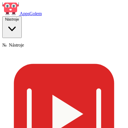
Apps
Golem
Nástroje
№
Nástroje