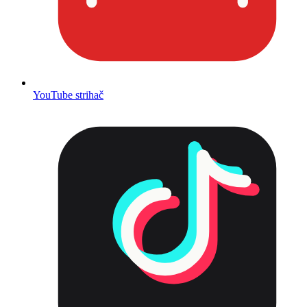
YouTube strihač