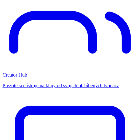
Creator Hub
Prezrite si nástroje na klipy od svojich obľúbených tvorcov