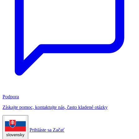
Podpora
Získajte pomoc, kontaktujte nás, často kladené otázky
Prihláste sa
Začať
slovensky