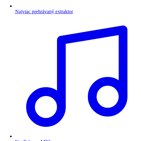
Najviac prehrávaný extraktor