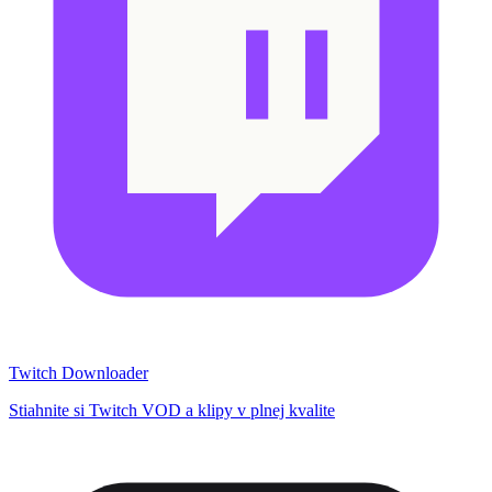
Twitch Downloader
Stiahnite si Twitch VOD a klipy v plnej kvalite