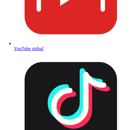
YouTube strihač