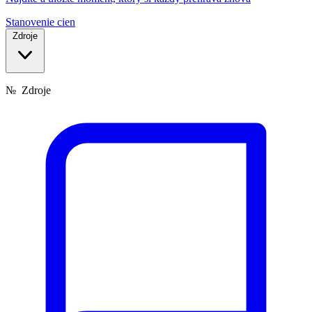
Stanovenie cien
Zdroje
№
Zdroje