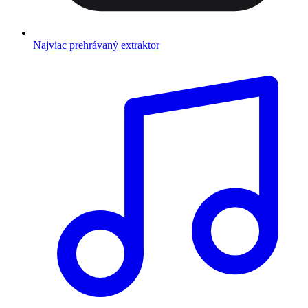
Najviac prehrávaný extraktor