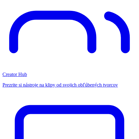
Creator Hub
Prezrite si nástroje na klipy od svojich obľúbených tvorcov