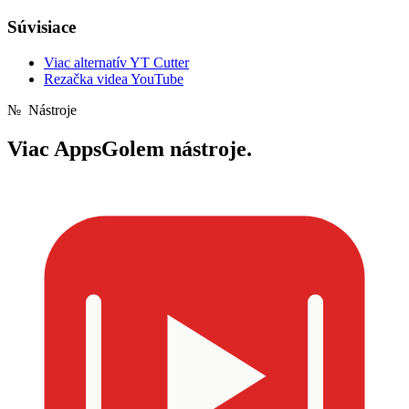
Súvisiace
Viac alternatív YT Cutter
Rezačka videa YouTube
№
Nástroje
Viac
AppsGolem nástroje.