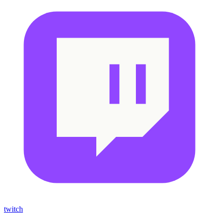
twitch