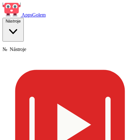
Apps
Golem
Nástroje
№
Nástroje