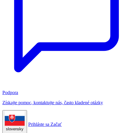
Podpora
Získajte pomoc, kontaktujte nás, často kladené otázky
Prihláste sa
Začať
slovensky