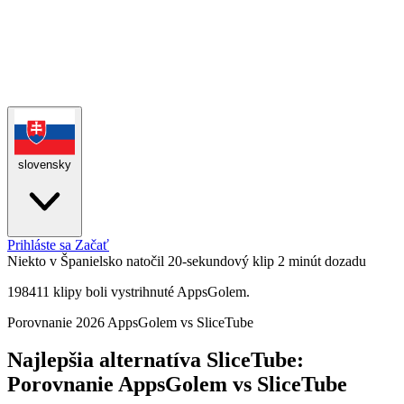
slovensky
Prihláste sa
Začať
Niekto v Španielsko natočil 20-sekundový klip
2 minút dozadu
198411 klipy boli vystrihnuté AppsGolem.
Porovnanie 2026
AppsGolem vs SliceTube
Najlepšia alternatíva SliceTube:
Porovnanie AppsGolem vs SliceTube