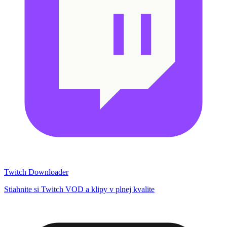
Twitch Downloader
Stiahnite si Twitch VOD a klipy v plnej kvalite