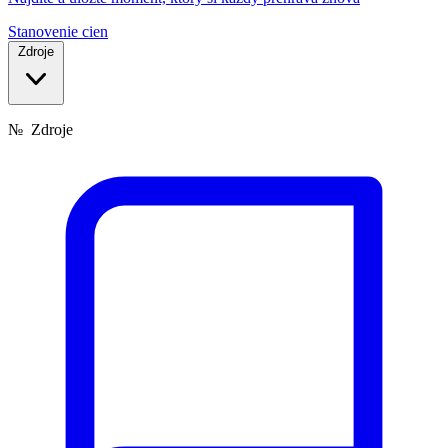
Stanovenie cien
Zdroje
№
Zdroje