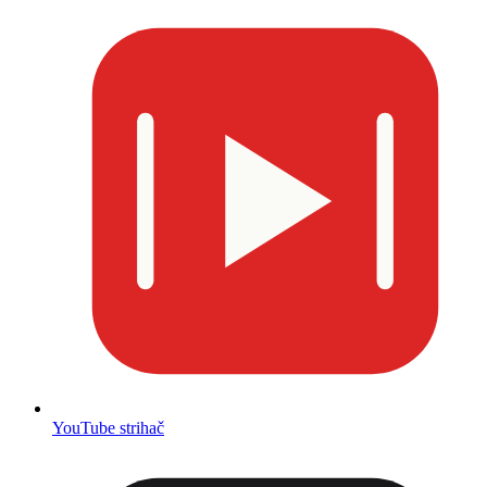
YouTube strihač