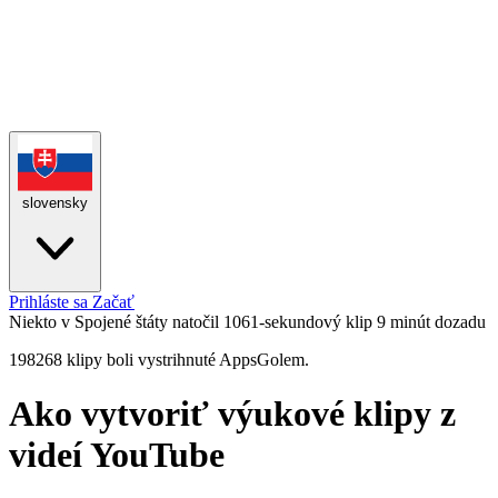
slovensky
Prihláste sa
Začať
Niekto v Spojené štáty natočil 1061-sekundový klip
9 minút dozadu
198268 klipy boli vystrihnuté AppsGolem.
Ako vytvoriť výukové klipy z
videí YouTube