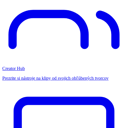
Creator Hub
Prezrite si nástroje na klipy od svojich obľúbených tvorcov