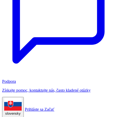
Podpora
Získajte pomoc, kontaktujte nás, často kladené otázky
Prihláste sa
Začať
slovensky