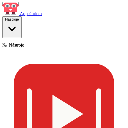
Apps
Golem
Nástroje
№
Nástroje