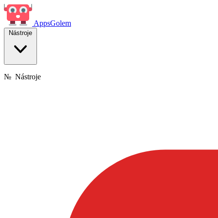
Apps
Golem
Nástroje
№
Nástroje