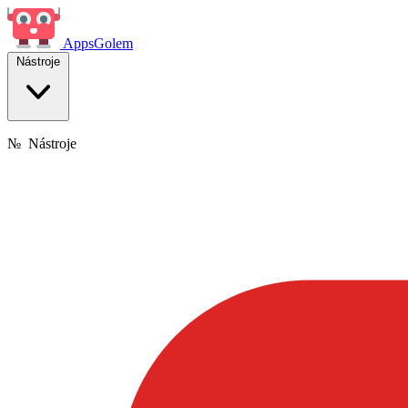
Apps
Golem
Nástroje
№
Nástroje