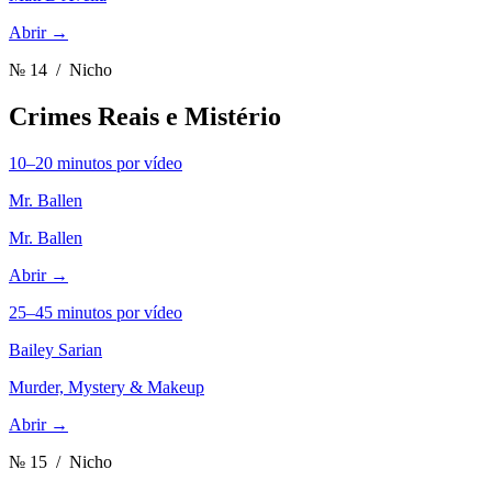
Abrir →
№ 14
/ Nicho
Crimes Reais e Mistério
10–20 minutos por vídeo
Mr. Ballen
Mr. Ballen
Abrir →
25–45 minutos por vídeo
Bailey Sarian
Murder, Mystery & Makeup
Abrir →
№ 15
/ Nicho