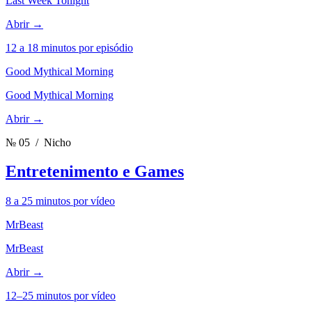
Last Week Tonight
Abrir →
12 a 18 minutos por episódio
Good Mythical Morning
Good Mythical Morning
Abrir →
№ 05
/ Nicho
Entretenimento e Games
8 a 25 minutos por vídeo
MrBeast
MrBeast
Abrir →
12–25 minutos por vídeo