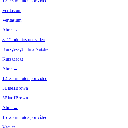
12–35 minutos por vídeo
Veritasium
Veritasium
Abrir →
8–15 minutos por vídeo
Kurzgesagt – In a Nutshell
Kurzgesagt
Abrir →
12–35 minutos por vídeo
3Blue1Brown
3Blue1Brown
Abrir →
15–25 minutos por vídeo
Vsauce