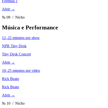
Formula 1
Abrir →
№ 09
/ Nicho
Música e Performance
12–22 minutos por show
NPR Tiny Desk
Tiny Desk Concert
Abrir →
10–25 minutos por vídeo
Rick Beato
Rick Beato
Abrir →
№ 10
/ Nicho