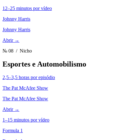
12–25 minutos por vídeo
Johnny Harris
Johnny Harris
Abrir →
№ 08
/ Nicho
Esportes e Automobilismo
2,5–3,5 horas por episódio
The Pat McAfee Show
The Pat McAfee Show
Abrir →
1–15 minutos por vídeo
Formula 1