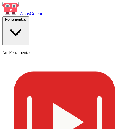
Apps
Golem
Ferramentas
№
Ferramentas