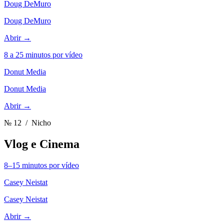
Doug DeMuro
Doug DeMuro
Abrir →
8 a 25 minutos por vídeo
Donut Media
Donut Media
Abrir →
№ 12
/ Nicho
Vlog e Cinema
8–15 minutos por vídeo
Casey Neistat
Casey Neistat
Abrir →