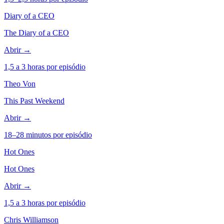
Diary of a CEO
The Diary of a CEO
Abrir →
1,5 a 3 horas por episódio
Theo Von
This Past Weekend
Abrir →
18–28 minutos por episódio
Hot Ones
Hot Ones
Abrir →
1,5 a 3 horas por episódio
Chris Williamson