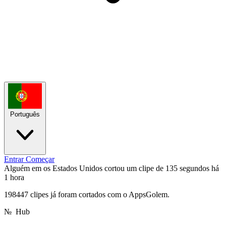
Português
Entrar
Começar
Alguém em os Estados Unidos cortou um clipe de 135 segundos
há
1 hora
198447 clipes já foram cortados com o AppsGolem.
№
Hub