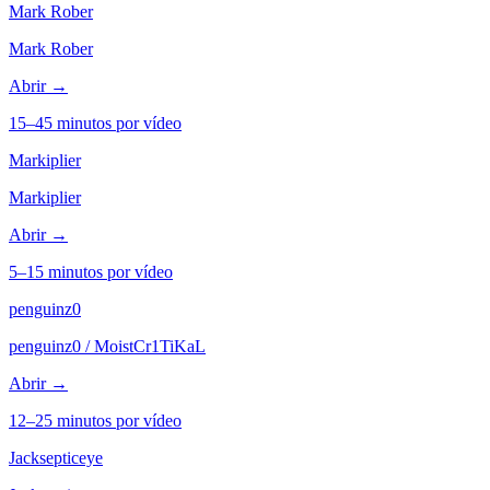
Mark Rober
Mark Rober
Abrir →
15–45 minutos por vídeo
Markiplier
Markiplier
Abrir →
5–15 minutos por vídeo
penguinz0
penguinz0 / MoistCr1TiKaL
Abrir →
12–25 minutos por vídeo
Jacksepticeye