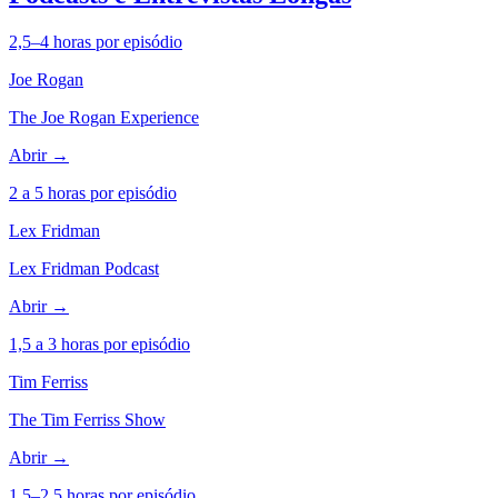
2,5–4 horas por episódio
Joe Rogan
The Joe Rogan Experience
Abrir →
2 a 5 horas por episódio
Lex Fridman
Lex Fridman Podcast
Abrir →
1,5 a 3 horas por episódio
Tim Ferriss
The Tim Ferriss Show
Abrir →
1,5–2,5 horas por episódio