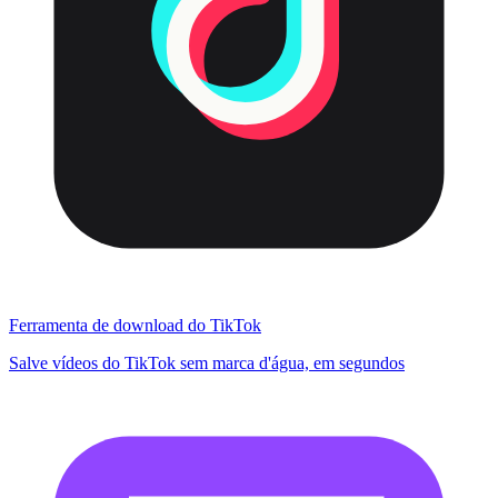
Ferramenta de download do TikTok
Salve vídeos do TikTok sem marca d'água, em segundos