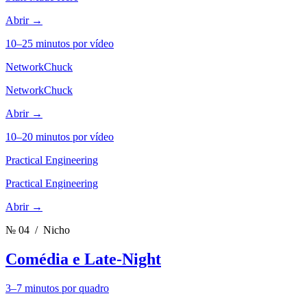
Abrir →
10–25 minutos por vídeo
NetworkChuck
NetworkChuck
Abrir →
10–20 minutos por vídeo
Practical Engineering
Practical Engineering
Abrir →
№ 04
/ Nicho
Comédia e Late-Night
3–7 minutos por quadro