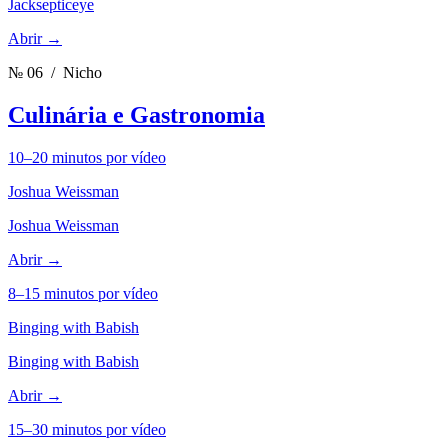
Jacksepticeye
Abrir →
№ 06
/ Nicho
Culinária e Gastronomia
10–20 minutos por vídeo
Joshua Weissman
Joshua Weissman
Abrir →
8–15 minutos por vídeo
Binging with Babish
Binging with Babish
Abrir →
15–30 minutos por vídeo