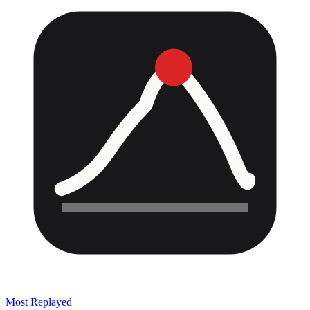
Most Replayed