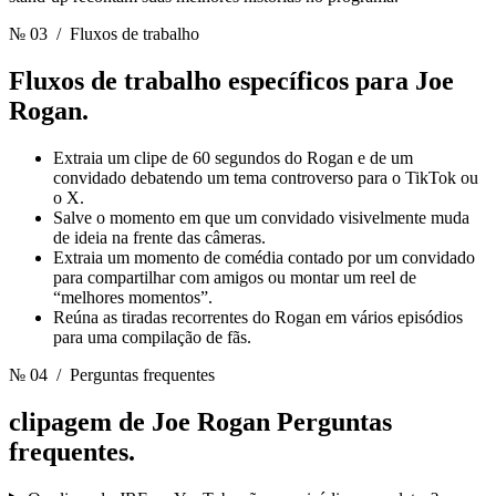
№ 03
/ Fluxos de trabalho
Fluxos de trabalho específicos para
Joe
Rogan.
Extraia um clipe de 60 segundos do Rogan e de um
convidado debatendo um tema controverso para o TikTok ou
o X.
Salve o momento em que um convidado visivelmente muda
de ideia na frente das câmeras.
Extraia um momento de comédia contado por um convidado
para compartilhar com amigos ou montar um reel de
“melhores momentos”.
Reúna as tiradas recorrentes do Rogan em vários episódios
para uma compilação de fãs.
№ 04
/ Perguntas frequentes
clipagem de Joe Rogan
Perguntas
frequentes.