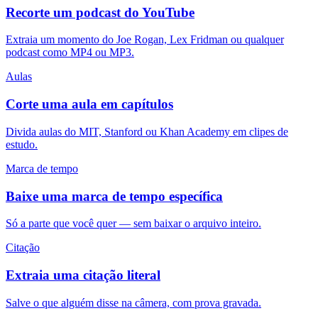
Recorte um podcast do YouTube
Extraia um momento do Joe Rogan, Lex Fridman ou qualquer
podcast como MP4 ou MP3.
Aulas
Corte uma aula em capítulos
Divida aulas do MIT, Stanford ou Khan Academy em clipes de
estudo.
Marca de tempo
Baixe uma marca de tempo específica
Só a parte que você quer — sem baixar o arquivo inteiro.
Citação
Extraia uma citação literal
Salve o que alguém disse na câmera, com prova gravada.