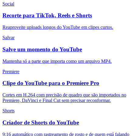
Social
Recorte para TikTok, Reels e Shorts
Reaproveite uploads longos do YouTube em clipes curtos.
Salvar
Salve um momento do YouTube
Mantenha só a parte que importa como um arquivo MP4.
Premiere
Clipe do YouTube para o Premiere Pro
Cortes em H.264 com precisão de quadro que são importados no
Premiere, DaVinci e Final Cut sem precisar reconformar.
Shorts
Criador de Shorts do YouTube
9:16 automático com rastreamento de rosto e de quem está falando