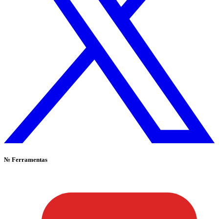
№
Ferramentas