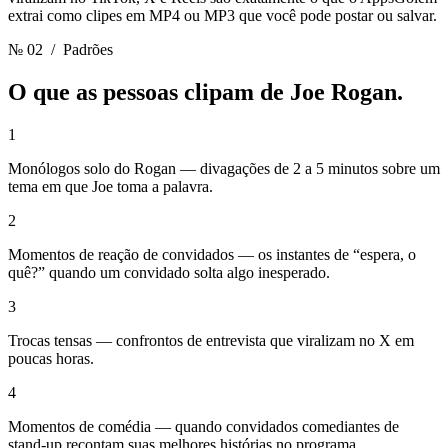
extrai como clipes em MP4 ou MP3 que você pode postar ou salvar.
№ 02
/ Padrões
O que as pessoas clipam de
Joe Rogan.
1
Monólogos solo do Rogan — divagações de 2 a 5 minutos sobre um
tema em que Joe toma a palavra.
2
Momentos de reação de convidados — os instantes de “espera, o
quê?” quando um convidado solta algo inesperado.
3
Trocas tensas — confrontos de entrevista que viralizam no X em
poucas horas.
4
Momentos de comédia — quando convidados comediantes de
stand-up recontam suas melhores histórias no programa.