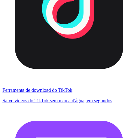
Ferramenta de download do TikTok
Salve vídeos do TikTok sem marca d'água, em segundos