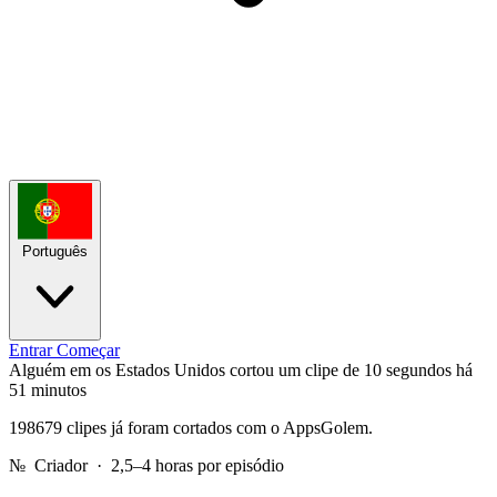
Português
Entrar
Começar
Alguém em os Estados Unidos cortou um clipe de 10 segundos
há
51 minutos
198679 clipes já foram cortados com o AppsGolem.
№
Criador · 2,5–4 horas por episódio