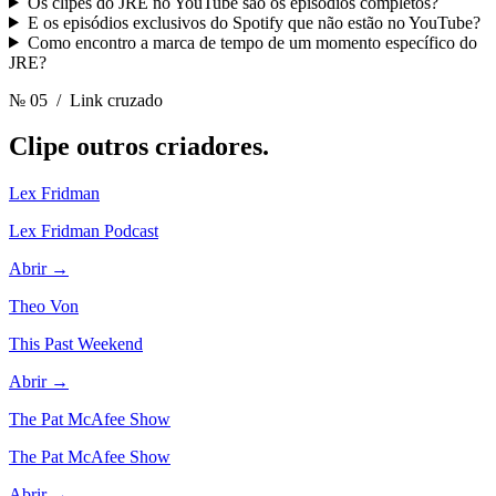
Os clipes do JRE no YouTube são os episódios completos?
E os episódios exclusivos do Spotify que não estão no YouTube?
Como encontro a marca de tempo de um momento específico do
JRE?
№ 05
/ Link cruzado
Clipe outros
criadores.
Lex Fridman
Lex Fridman Podcast
Abrir →
Theo Von
This Past Weekend
Abrir →
The Pat McAfee Show
The Pat McAfee Show
Abrir →