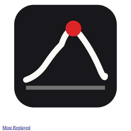
Most Replayed