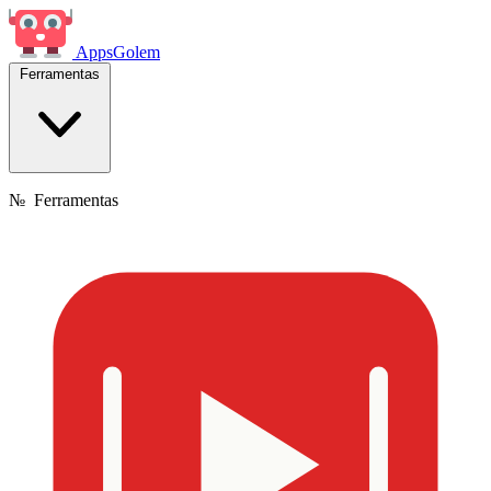
Apps
Golem
Ferramentas
№
Ferramentas