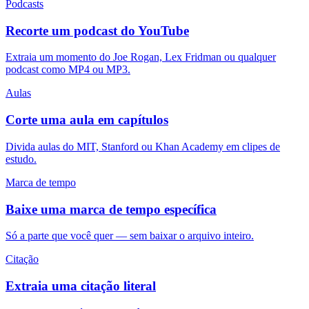
Podcasts
Recorte um podcast do YouTube
Extraia um momento do Joe Rogan, Lex Fridman ou qualquer
podcast como MP4 ou MP3.
Aulas
Corte uma aula em capítulos
Divida aulas do MIT, Stanford ou Khan Academy em clipes de
estudo.
Marca de tempo
Baixe uma marca de tempo específica
Só a parte que você quer — sem baixar o arquivo inteiro.
Citação
Extraia uma citação literal