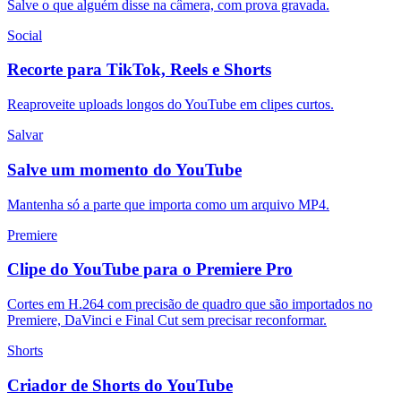
Salve o que alguém disse na câmera, com prova gravada.
Social
Recorte para TikTok, Reels e Shorts
Reaproveite uploads longos do YouTube em clipes curtos.
Salvar
Salve um momento do YouTube
Mantenha só a parte que importa como um arquivo MP4.
Premiere
Clipe do YouTube para o Premiere Pro
Cortes em H.264 com precisão de quadro que são importados no
Premiere, DaVinci e Final Cut sem precisar reconformar.
Shorts
Criador de Shorts do YouTube