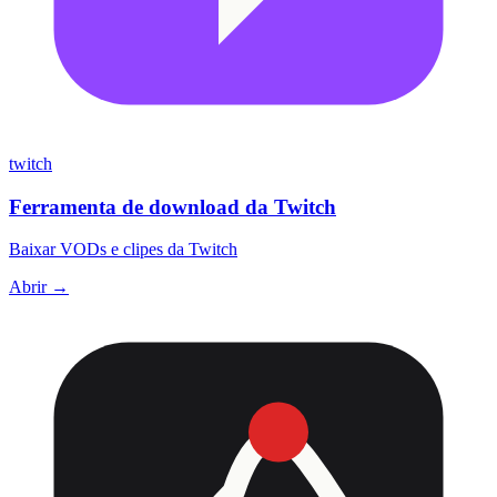
twitch
Ferramenta de download da Twitch
Baixar VODs e clipes da Twitch
Abrir →