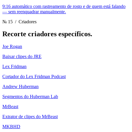
9:16 automático com rastreamento de rosto e de quem está falando
— sem reenquadrar manualmente.
№ 15
/ Criadores
Recorte
criadores específicos.
Joe Rogan
Baixar clipes do JRE
Lex Fridman
Cortador do Lex Fridman Podcast
Andrew Huberman
Segmentos do Huberman Lab
MrBeast
Extrator de clipes do MrBeast
MKBHD