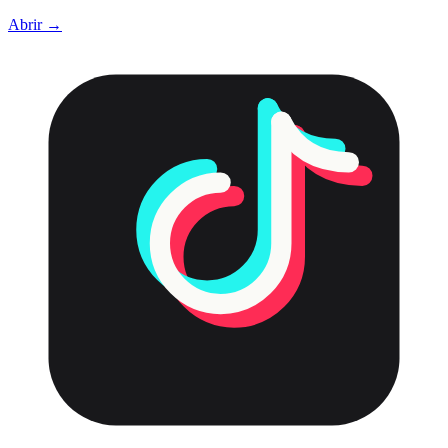
Abrir →