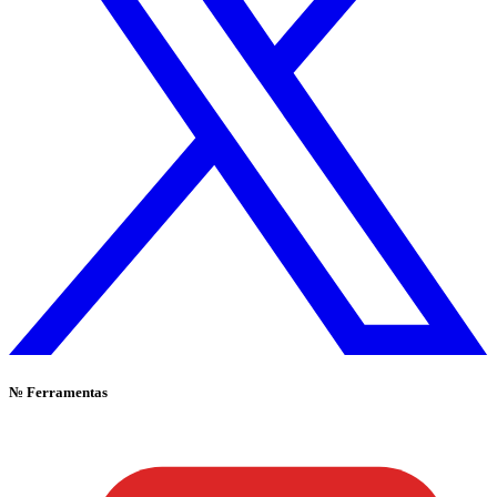
№
Ferramentas