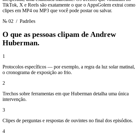
TikTok, X e Reels são exatamente o que o AppsGolem extrai como
clipes em MP4 ou MP3 que você pode postar ou salvar.
№ 02
/ Padrões
O que as pessoas clipam de
Andrew
Huberman.
1
Protocolos específicos — por exemplo, a regra da luz solar matinal,
o cronograma de exposição ao frio.
2
Trechos sobre ferramentas em que Huberman detalha uma única
intervenção.
3
Clipes de perguntas e respostas de ouvintes no final dos episódios.
4