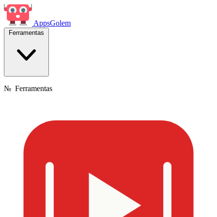
Apps
Golem
Ferramentas
№
Ferramentas