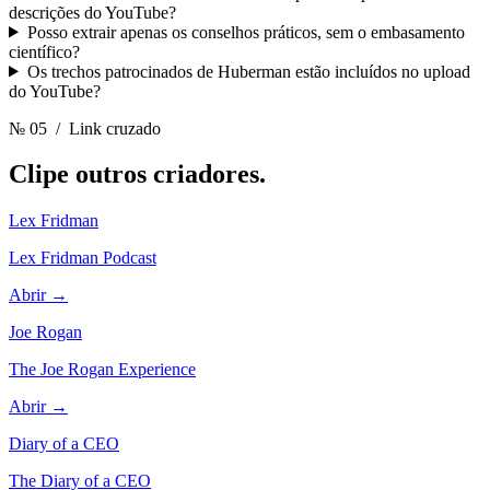
descrições do YouTube?
Posso extrair apenas os conselhos práticos, sem o embasamento
científico?
Os trechos patrocinados de Huberman estão incluídos no upload
do YouTube?
№ 05
/ Link cruzado
Clipe outros
criadores.
Lex Fridman
Lex Fridman Podcast
Abrir →
Joe Rogan
The Joe Rogan Experience
Abrir →
Diary of a CEO
The Diary of a CEO