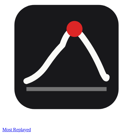
Most Replayed