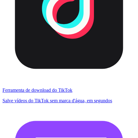
Ferramenta de download do TikTok
Salve vídeos do TikTok sem marca d'água, em segundos