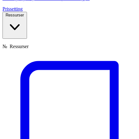
Prissetting
Ressurser
№
Ressurser