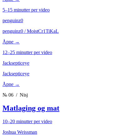
5–15 minutter per video
penguinz0
penguinz0 / MoistCr1TiKaL
Åpne →
12–25 minutter per video
Jacksepticeye
Jacksepticeye
Åpne →
№ 06
/ Nisj
Matlaging og mat
10–20 minutter per video
Joshua Weissman