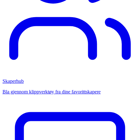
Skaperhub
Bla gjennom klippverktøy fra dine favorittskapere