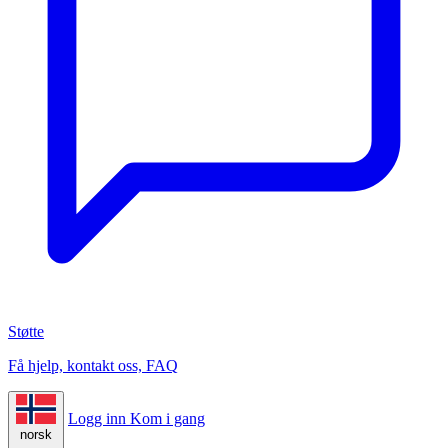
Støtte
Få hjelp, kontakt oss, FAQ
Logg inn
Kom i gang
norsk