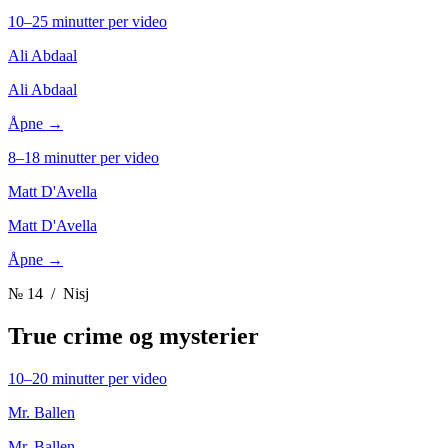
10–25 minutter per video
Ali Abdaal
Ali Abdaal
Åpne →
8–18 minutter per video
Matt D'Avella
Matt D'Avella
Åpne →
№ 14
/ Nisj
True crime og mysterier
10–20 minutter per video
Mr. Ballen
Mr. Ballen