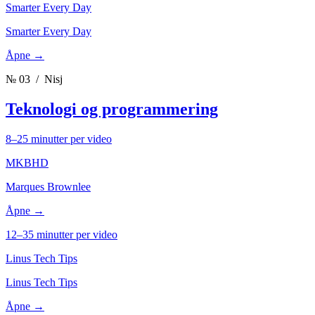
Smarter Every Day
Smarter Every Day
Åpne →
№ 03
/ Nisj
Teknologi og programmering
8–25 minutter per video
MKBHD
Marques Brownlee
Åpne →
12–35 minutter per video
Linus Tech Tips
Linus Tech Tips
Åpne →