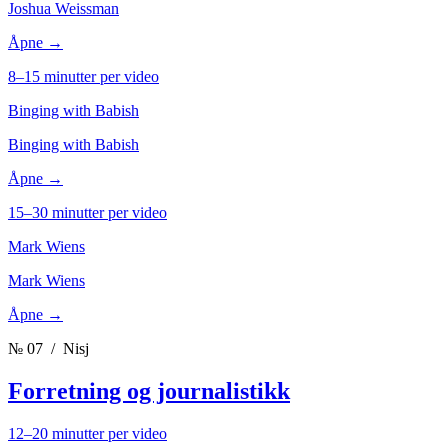
Joshua Weissman
Åpne →
8–15 minutter per video
Binging with Babish
Binging with Babish
Åpne →
15–30 minutter per video
Mark Wiens
Mark Wiens
Åpne →
№ 07
/ Nisj
Forretning og journalistikk
12–20 minutter per video