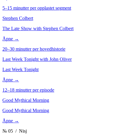
5–15 minutter per opplastet segment
Stephen Colbert
The Late Show with Stephen Colbert
Åpne →
20–30 minutter per hovedhistorie
Last Week Tonight with John Oliver
Last Week Tonight
Åpne →
12–18 minutter per episode
Good Mythical Morning
Good Mythical Morning
Åpne →
№ 05
/ Nisj