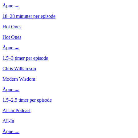
Åpne →
18–28 minutter per episode
Hot Ones
Hot Ones
Åpne →
1,5–3 timer per episode
Chris Williamson
Modern Wisdom
Åpne →
1,5–2,5 timer per episode
All-In Podcast
All-In
Åpne →