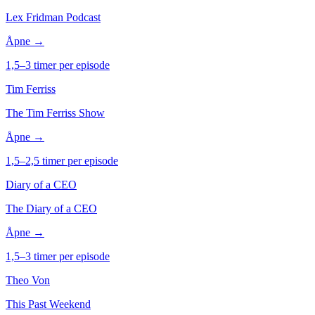
Lex Fridman Podcast
Åpne →
1,5–3 timer per episode
Tim Ferriss
The Tim Ferriss Show
Åpne →
1,5–2,5 timer per episode
Diary of a CEO
The Diary of a CEO
Åpne →
1,5–3 timer per episode
Theo Von
This Past Weekend