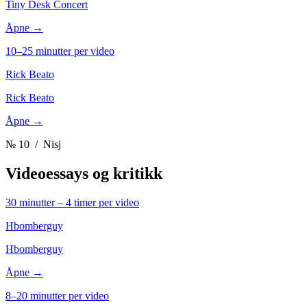
Tiny Desk Concert
Åpne →
10–25 minutter per video
Rick Beato
Rick Beato
Åpne →
№ 10
/ Nisj
Videoessays og kritikk
30 minutter – 4 timer per video
Hbomberguy
Hbomberguy
Åpne →
8–20 minutter per video