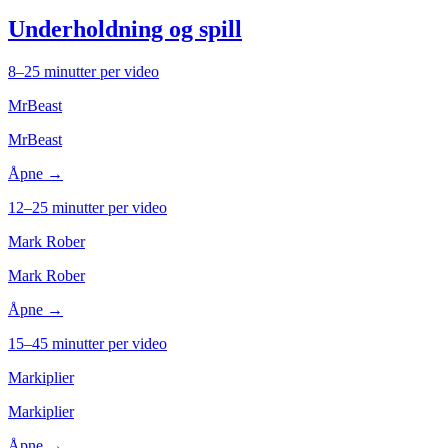
Underholdning og spill
8–25 minutter per video
MrBeast
MrBeast
Åpne →
12–25 minutter per video
Mark Rober
Mark Rober
Åpne →
15–45 minutter per video
Markiplier
Markiplier
Åpne →