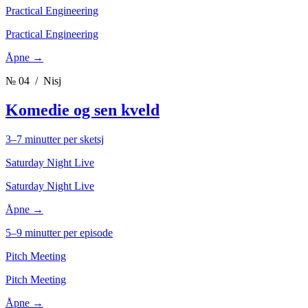
Practical Engineering
Practical Engineering
Åpne →
№ 04
/ Nisj
Komedie og sen kveld
3–7 minutter per sketsj
Saturday Night Live
Saturday Night Live
Åpne →
5–9 minutter per episode
Pitch Meeting
Pitch Meeting
Åpne →