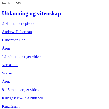
№ 02
/ Nisj
Utdanning og vitenskap
2–4 timer per episode
Andrew Huberman
Huberman Lab
Åpne →
12–35 minutter per video
Veritasium
Veritasium
Åpne →
8–15 minutter per video
Kurzgesagt – In a Nutshell
Kurzgesagt