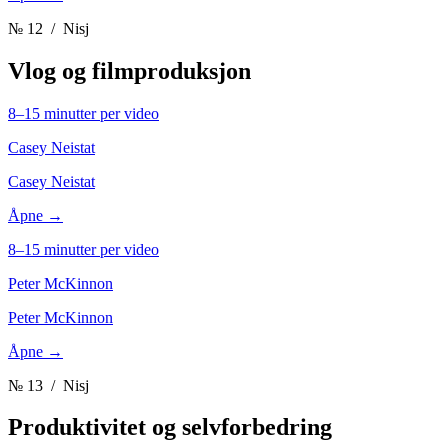
№ 12
/ Nisj
Vlog og filmproduksjon
8–15 minutter per video
Casey Neistat
Casey Neistat
Åpne →
8–15 minutter per video
Peter McKinnon
Peter McKinnon
Åpne →
№ 13
/ Nisj
Produktivitet og selvforbedring