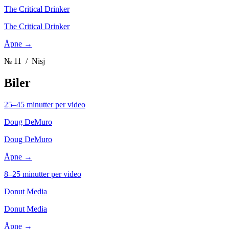
The Critical Drinker
The Critical Drinker
Åpne →
№ 11
/ Nisj
Biler
25–45 minutter per video
Doug DeMuro
Doug DeMuro
Åpne →
8–25 minutter per video
Donut Media
Donut Media
Åpne →