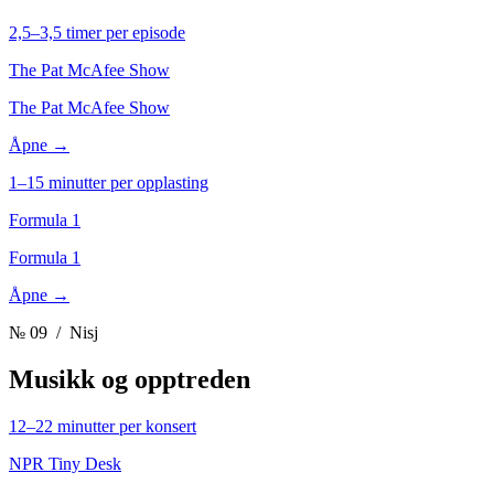
2,5–3,5 timer per episode
The Pat McAfee Show
The Pat McAfee Show
Åpne →
1–15 minutter per opplasting
Formula 1
Formula 1
Åpne →
№ 09
/ Nisj
Musikk og opptreden
12–22 minutter per konsert
NPR Tiny Desk