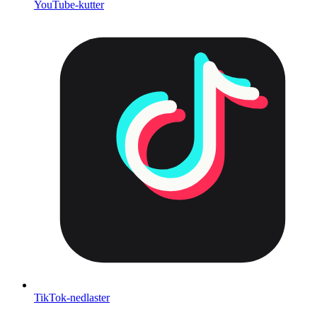
YouTube-kutter
TikTok-nedlaster