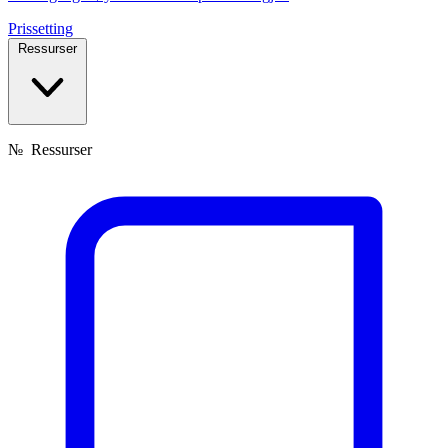
Prissetting
Ressurser
№
Ressurser