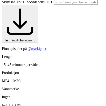
Skriv inn YouTube-videoens URL
Trim YouTube-video
→
Finn episoder på
@markiplier
Lengde
15–45 minutter per video
Produksjon
MP4 + MP3
Vannmerke
Ingen
№ 01
/ Om