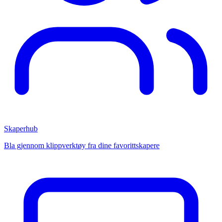
Skaperhub
Bla gjennom klippverktøy fra dine favorittskapere