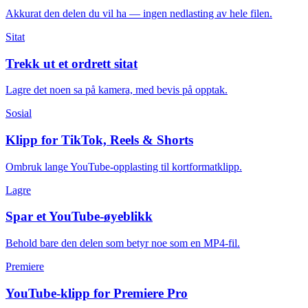
Akkurat den delen du vil ha — ingen nedlasting av hele filen.
Sitat
Trekk ut et ordrett sitat
Lagre det noen sa på kamera, med bevis på opptak.
Sosial
Klipp for TikTok, Reels & Shorts
Ombruk lange YouTube-opplasting til kortformatklipp.
Lagre
Spar et YouTube-øyeblikk
Behold bare den delen som betyr noe som en MP4-fil.
Premiere
YouTube-klipp for Premiere Pro