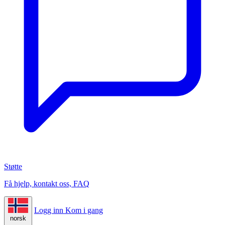
Støtte
Få hjelp, kontakt oss, FAQ
Logg inn
Kom i gang
norsk