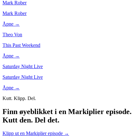
Mark Rober
Mark Rober
Åpne →
Theo Von
This Past Weekend
Åpne →
Saturday Night Live
Saturday Night Live
Åpne →
Kutt. Klipp. Del.
Finn øyeblikket i en Markiplier episode.
Kutt den. Del det.
Klipp ut en Markiplier episode
→