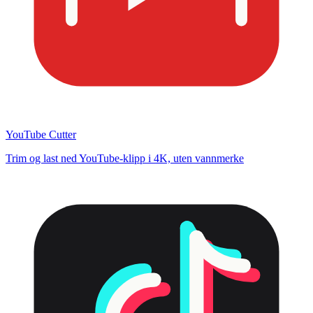
YouTube Cutter
Trim og last ned YouTube-klipp i 4K, uten vannmerke