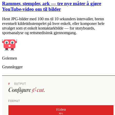
Rammer, stempler, ark — tre nye måter å gjøre
YouTube-video om til bilder
Hent JPG-bilder med 100 ms til 10 sekunders intervaller, brenn
eventuelt kildetidsstempelet på hver enkelt, eller komponer hele
utvalget som et enkelt kontaktarkbilde — for storyboards,
sportsanalyse og rettsmedisinsk gjennomgang.
Golemen
Grunnlegger