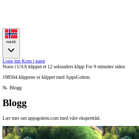
norsk
Logg inn
Kom i gang
Noen i USA klippet et 12 sekunders klipp
For 9 minutter siden
198504 klippene er klippet med AppsGolem.
№
Blogg
Blogg
Lær mer om appsgolem.com med våre ekspertråd.