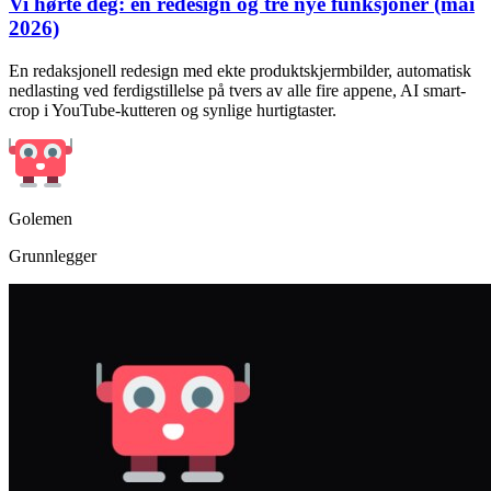
Vi hørte deg: en redesign og tre nye funksjoner (mai
2026)
En redaksjonell redesign med ekte produktskjermbilder, automatisk
nedlasting ved ferdigstillelse på tvers av alle fire appene, AI smart-
crop i YouTube-kutteren og synlige hurtigtaster.
Golemen
Grunnlegger