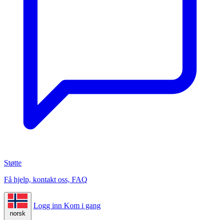
Støtte
Få hjelp, kontakt oss, FAQ
Logg inn
Kom i gang
norsk