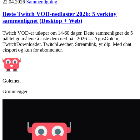
22.04.2026
Sammenligning
Beste Twitch VOD-nedlaster 2026: 5 verktøy
sammenlignet (Desktop + Web)
Twitch VOD-er utløper om 14-60 dager. Dette sammenligner de 5
pålitelige måtene å laste dem ned på i 2026 — AppsGolem,
TwitchDownloader, TwitchLeecher, Streamlink, yt-dlp. Med chat-
eksport og kun for abonnenter.
Golemen
Grunnlegger