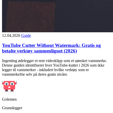
12.04.2026
Guide
YouTube Cutter Without Watermark: Gratis og
betalte verktøy sammenlignet (2026)
Ingenting ødelegger et rent videoklipp som et uønsket vannmerke.
Denne guiden identifiserer hver YouTube-kutter i 2026 som ikke
legger til vannmerker - inkludert hvilke verktøy som er
vannmerkefrie selv på deres gratis nivåer.
Golemen
Grunnlegger