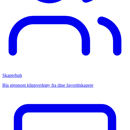
Skaperhub
Bla gjennom klippverktøy fra dine favorittskapere