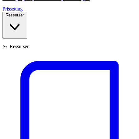
Prissetting
Ressurser
№
Ressurser