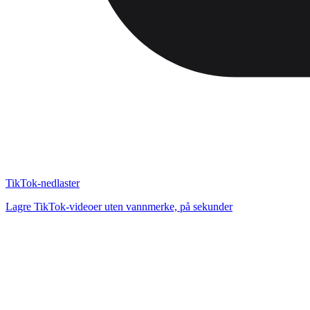
TikTok-nedlaster
Lagre TikTok-videoer uten vannmerke, på sekunder