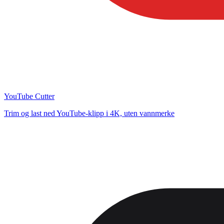
YouTube Cutter
Trim og last ned YouTube-klipp i 4K, uten vannmerke