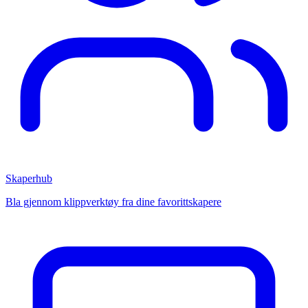
Skaperhub
Bla gjennom klippverktøy fra dine favorittskapere