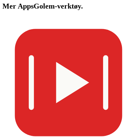
Mer
AppsGolem-verktøy.