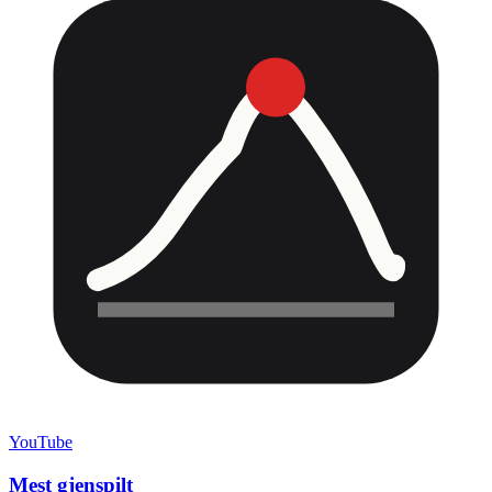
YouTube
Mest gjenspilt