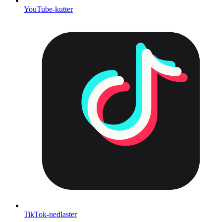
YouTube-kutter
TikTok-nedlaster