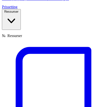
Prissetting
Ressurser
№
Ressurser