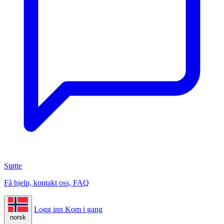
Støtte
Få hjelp, kontakt oss, FAQ
Logg inn
Kom i gang
norsk