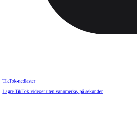
TikTok-nedlaster
Lagre TikTok-videoer uten vannmerke, på sekunder