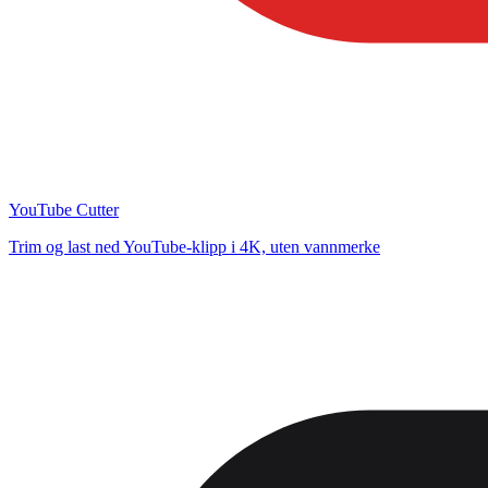
YouTube Cutter
Trim og last ned YouTube-klipp i 4K, uten vannmerke