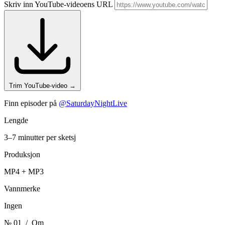
Skriv inn YouTube-videoens URL
Trim YouTube-video
→
Finn episoder på
@SaturdayNightLive
Lengde
3–7 minutter per sketsj
Produksjon
MP4 + MP3
Vannmerke
Ingen
№ 01
/ Om