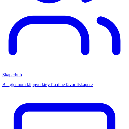
Skaperhub
Bla gjennom klippverktøy fra dine favorittskapere