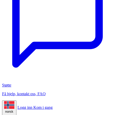
Støtte
Få hjelp, kontakt oss, FAQ
Logg inn
Kom i gang
norsk