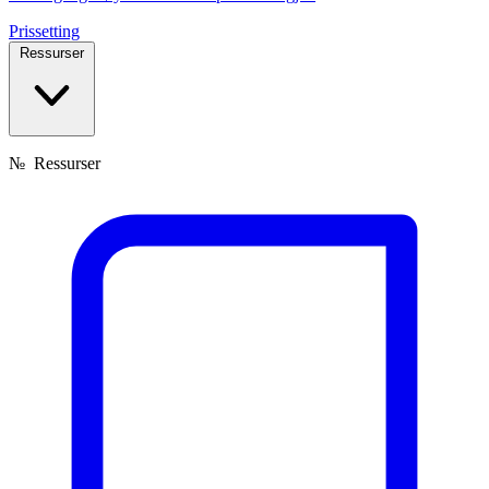
Prissetting
Ressurser
№
Ressurser