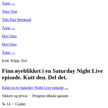
Åpne →
Theo Von
This Past Weekend
Åpne →
Hot Ones
Hot Ones
Åpne →
Kutt. Klipp. Del.
Finn øyeblikket i en Saturday Night Live
episode.
Kutt den. Del det.
Klipp ut en Saturday Night Live episode
→
Sikkert og privat · Pengene-tilbake-garanti
№ 14
/ Guider