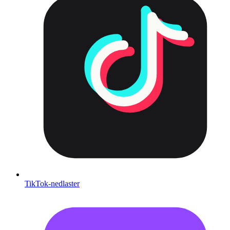
TikTok-nedlaster