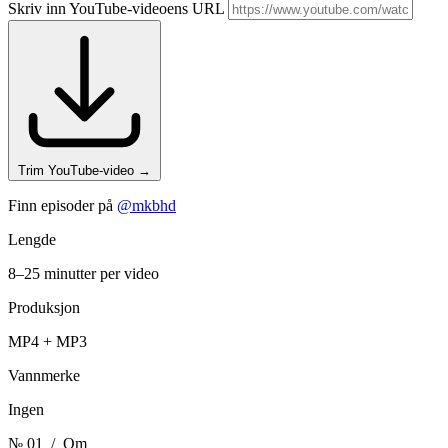
Skriv inn YouTube-videoens URL
Trim YouTube-video
→
Finn episoder på
@mkbhd
Lengde
8–25 minutter per video
Produksjon
MP4 + MP3
Vannmerke
Ingen
№ 01
/ Om