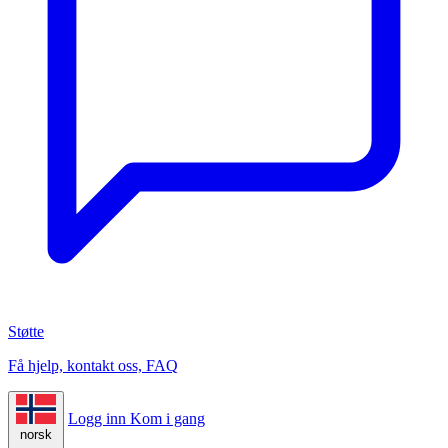
Støtte
Få hjelp, kontakt oss, FAQ
Logg inn
Kom i gang
norsk