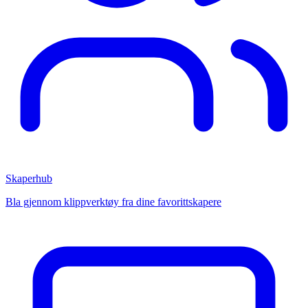
Skaperhub
Bla gjennom klippverktøy fra dine favorittskapere