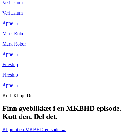
Veritasium
Veritasium
Åpne →
Mark Rober
Mark Rober
Åpne →
Fireship
Fireship
Åpne →
Kutt. Klipp. Del.
Finn øyeblikket i en MKBHD episode.
Kutt den. Del det.
Klipp ut en MKBHD episode
→