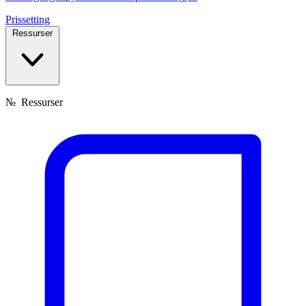
Prissetting
Ressurser
№
Ressurser