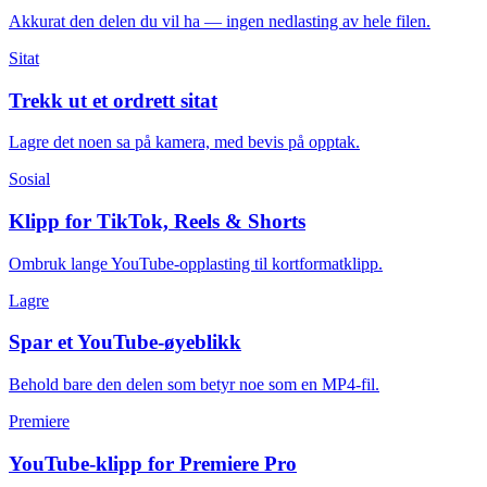
Akkurat den delen du vil ha — ingen nedlasting av hele filen.
Sitat
Trekk ut et ordrett sitat
Lagre det noen sa på kamera, med bevis på opptak.
Sosial
Klipp for TikTok, Reels & Shorts
Ombruk lange YouTube-opplasting til kortformatklipp.
Lagre
Spar et YouTube-øyeblikk
Behold bare den delen som betyr noe som en MP4-fil.
Premiere
YouTube-klipp for Premiere Pro