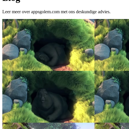
Leer meer over appsgolem.com met ons deskundige advies.