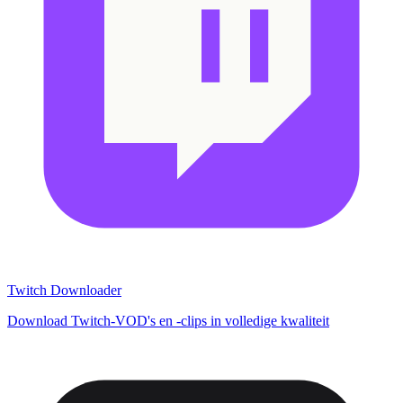
Twitch Downloader
Download Twitch-VOD's en -clips in volledige kwaliteit