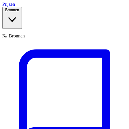
Prijzen
Bronnen
№
Bronnen