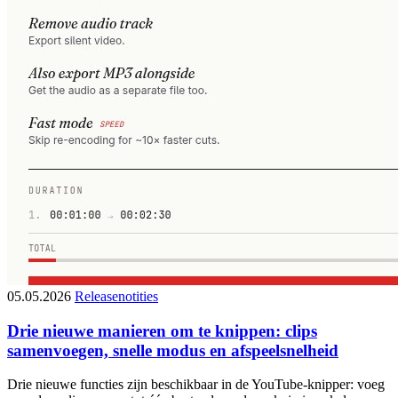
05.05.2026
Releasenotities
Drie nieuwe manieren om te knippen: clips
samenvoegen, snelle modus en afspeelsnelheid
Drie nieuwe functies zijn beschikbaar in de YouTube-knipper: voeg
meerdere clips samen tot één bestand, rond een knip in enkele