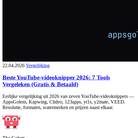
22.04.2026
Vergelijking
Beste YouTube-videoknipper 2026: 7 Tools
Vergeleken (Gratis & Betaald)
Eerlijke vergelijking uit 2026 van zeven YouTube-videoknippers —
AppsGolem, Kapwing, Clideo, 123apps, yt1s, y2mate, VEED.
Resolutie, formaten, watermerken en prijzen naast elkaar.
The Golem