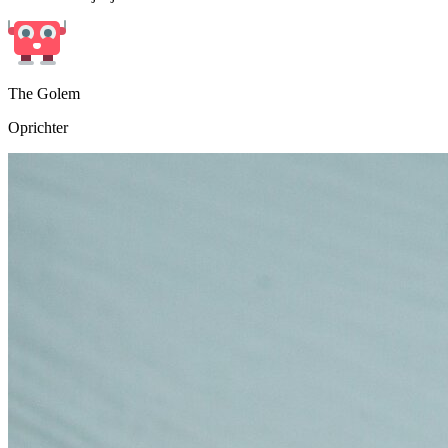
The Golem
Oprichter