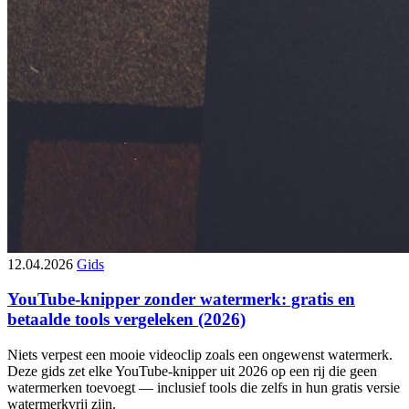
12.04.2026
Gids
YouTube-knipper zonder watermerk: gratis en
betaalde tools vergeleken (2026)
Niets verpest een mooie videoclip zoals een ongewenst watermerk.
Deze gids zet elke YouTube-knipper uit 2026 op een rij die geen
watermerken toevoegt — inclusief tools die zelfs in hun gratis versie
watermerkvrij zijn.