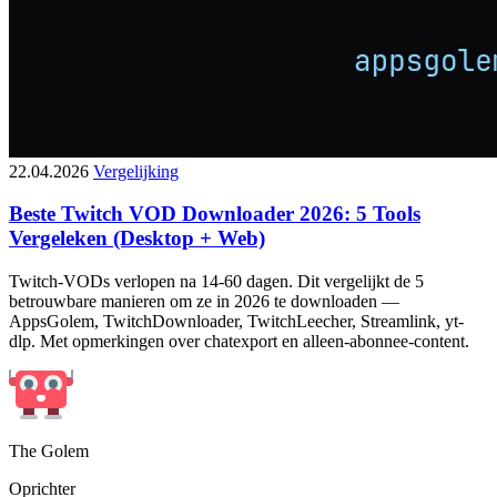
22.04.2026
Vergelijking
Beste Twitch VOD Downloader 2026: 5 Tools
Vergeleken (Desktop + Web)
Twitch-VODs verlopen na 14-60 dagen. Dit vergelijkt de 5
betrouwbare manieren om ze in 2026 te downloaden —
AppsGolem, TwitchDownloader, TwitchLeecher, Streamlink, yt-
dlp. Met opmerkingen over chatexport en alleen-abonnee-content.
The Golem
Oprichter