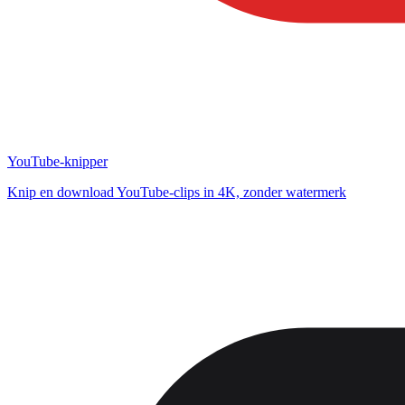
YouTube-knipper
Knip en download YouTube-clips in 4K, zonder watermerk