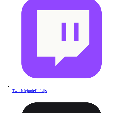
Twitch lejupielādētājs