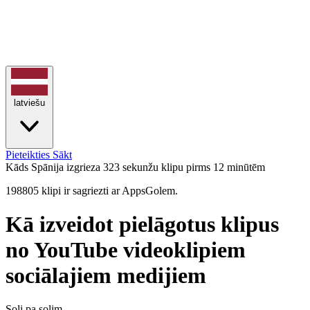
latviešu
Pieteikties
Sākt
Kāds Spānija izgrieza 323 sekunžu klipu
pirms 12 minūtēm
198805 klipi ir sagriezti ar AppsGolem.
Kā izveidot pielāgotus klipus
no YouTube videoklipiem
sociālajiem medijiem
Soli pa solim