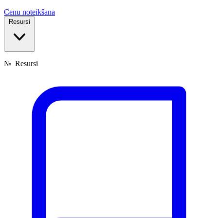
Cenu noteikšana
Resursi
№
Resursi