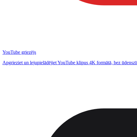
YouTube griezējs
Apgrieziet un lejupielādējiet YouTube klipus 4K formātā, bez ūdensz